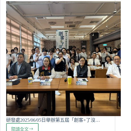
研發處2025/06/05日舉辦第五屆「創客+了沒…
閱讀全文