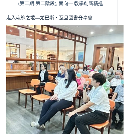
世
(第二期-第二階段)
,
面向一 教學創新精進
代
遭
走入魂魄之境—尤巴斯・瓦旦圖書分享會
遇
的
數
位
性
暴
力
相
關
現
況-
困
境
與
防
治
方
向