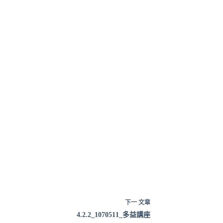
下一
文章
4.2.2_1070511_多益講座