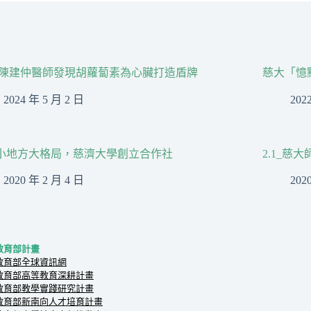
陳建仲醫師發現胡蘿蔔素為心臟打造盾牌
慈大「憶
2024 年 5 月 2 日
202
1_小地方大格局，慈濟大學創立合作社
2.1_慈
2020 年 2 月 4 日
202
教育部計畫
教育部全球資訊網
教育部高等教育深耕計畫
教育部教學實踐研究計畫
教育部新南向人才培育計畫