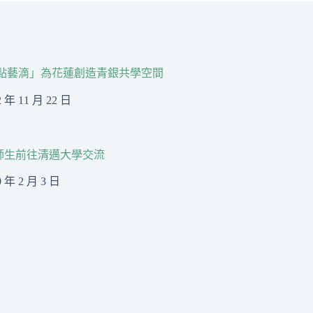
點藝滴」為花蓮創造青銀共學空間
2 年 11 月 22 日
大師生前往清邁大學交流
0 年 2 月 3 日