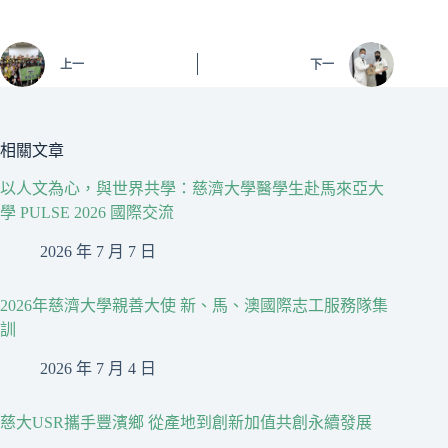
上一
下一
相關文章
以人文為心，與世界共學：慈濟大學醫學生赴馬來亞大
學 PULSE 2026 國際交流
2026 年 7 月 7 日
2026年慈濟大學親善大使 新、馬、澳國際志工服務隊集
訓
2026 年 7 月 4 日
慈大USR攜手豐濱鄉 從產地到創新加值共創永續發展