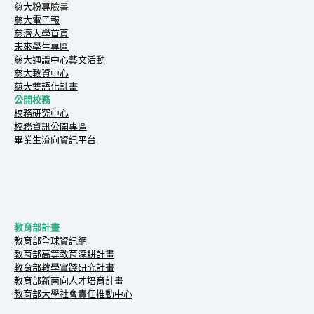
慈大粉專臉書
慈大電子報
慈濟大學首頁
未來學生專區
慈大通識中心藝文活動
慈大教資中心
慈大雙語化計畫
公開校務
校務研究中心
校務資訊公開專區
畢業生流向資訊平台
教育部計畫
教育部全球資訊網
教育部高等教育深耕計畫
教育部教學實踐研究計畫
教育部新南向人才培育計畫
教育部大學社會責任推動中心