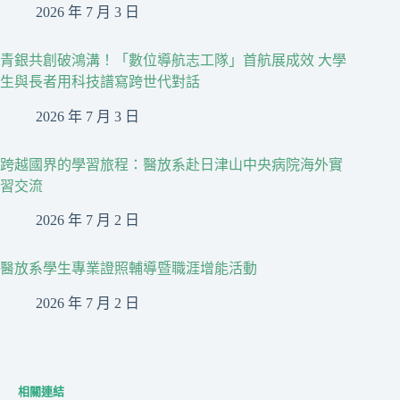
2026 年 7 月 3 日
青銀共創破鴻溝！「數位導航志工隊」首航展成效 大學
生與長者用科技譜寫跨世代對話
2026 年 7 月 3 日
跨越國界的學習旅程：醫放系赴日津山中央病院海外實
習交流
2026 年 7 月 2 日
醫放系學生專業證照輔導暨職涯增能活動
2026 年 7 月 2 日
相關連結