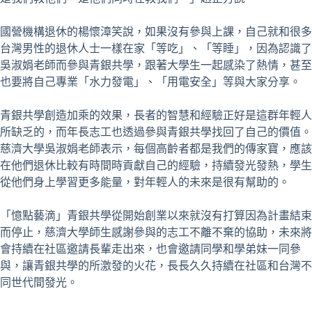
國營機構退休的楊懷漳笑說，如果沒有參與上課，自己就和很多
台灣男性的退休人士一樣在家「等吃」、「等睡」，因為認識了
吳淑娟老師而參與青銀共學，跟著大學生一起感染了熱情，甚至
也要將自己專業「水力發電」、「用電安全」等與大家分享。
青銀共學創造加乘的效果，長者的智慧和經驗正好是這群年輕人
所缺乏的，而年長志工也透過參與青銀共學找回了自己的價值。
慈濟大學吳淑娟老師表示，每個高齡者都是我們的傳家寶，應該
在他們退休比較有時間時貢獻自己的經驗，持續發光發熱，學生
從他們身上學習更多能量，對年輕人的未來是很有幫助的。
「憶點藝滴」青銀共學從開始創業以來就沒有打算因為計畫結束
而停止，慈濟大學師生感謝參與的志工不離不棄的協助，未來將
會持續在社區邀請長輩走出來，也會邀請同學和學弟妹一同參
與，讓青銀共學的所激發的火花，長長久久持續在社區和台灣不
同世代間發光。