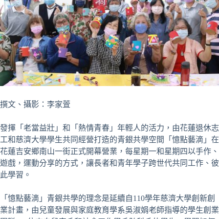
撰文、攝影：李家萓
發揮「老當益壯」和「熱情青春」年輕人的活力，由花蓮退休志
工和慈濟大學學生共同經營打造的青銀共學空間「憶點藝滴」在
花蓮吉安鄉南山一街正式開幕營業，每星期一和星期四以手作、
遊戲，運動分享的方式，讓長者和青年學子跨世代共同工作、彼
此學習。
「憶點藝滴」青銀共學的理念是延續自110學年慈濟大學創新創
業計畫，由兒童發展與家庭教育學系吳淑娟老師指導的學生創業