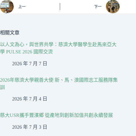
上一
下一
相關文章
以人文為心，與世界共學：慈濟大學醫學生赴馬來亞大
學 PULSE 2026 國際交流
2026 年 7 月 7 日
2026年慈濟大學親善大使 新、馬、澳國際志工服務隊集
訓
2026 年 7 月 4 日
慈大USR攜手豐濱鄉 從產地到創新加值共創永續發展
2026 年 7 月 3 日