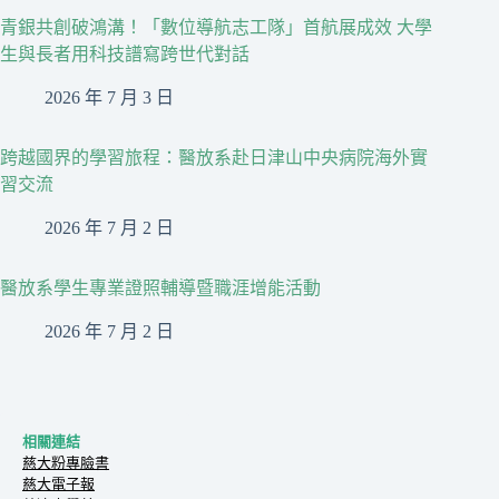
青銀共創破鴻溝！「數位導航志工隊」首航展成效 大學
生與長者用科技譜寫跨世代對話
2026 年 7 月 3 日
跨越國界的學習旅程：醫放系赴日津山中央病院海外實
習交流
2026 年 7 月 2 日
醫放系學生專業證照輔導暨職涯增能活動
2026 年 7 月 2 日
相關連結
慈大粉專臉書
慈大電子報