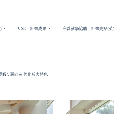
USR
)
計畫成果
完善就學協助
計畫亮點(英
階段)
,
面向三 強化慈大特色