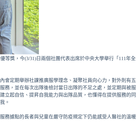
獎，今(3/31)日兩個社團代表出席於中央大學舉行「111年全
內會定期舉辦社課推廣服學理念、凝聚社員向心力，對外則有五
服務，並在每次出隊後檢討當日出隊的不足之處，並定期與被服
建立起自信、提昇自我能力與出隊品質，也懂得在提供服務的同
我。
服務據點的長者與兒童在嚴守防疫規定下仍能感受人醫社的溫暖