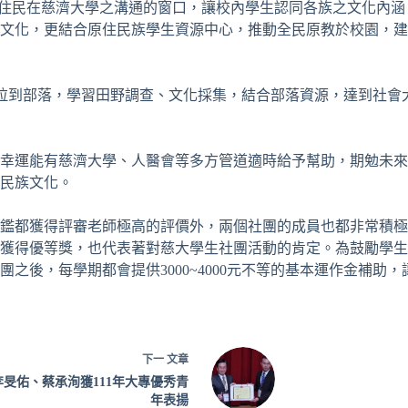
灣原住民在慈濟大學之溝通的窗口，讓校內學生認同各族之文化內
文化，更結合原住民族學生資源中心，推動全民原教於校園，建
域，拉到部落，學習田野調查、文化採集，結合部落資源，達到社
幸運能有慈濟大學、人醫會等多方管道適時給予幫助，期勉未來
民族文化。
鑑都獲得評審老師極高的評價外，兩個社團的成員也都非常積極
皆獲得優等獎，也代表著對慈大學生社團活動的肯定。為鼓勵學生
之後，每學期都會提供3000~4000元不等的基本運作金補助
下一
文章
李旻佑、蔡承洵獲111年大專優秀青
年表揚