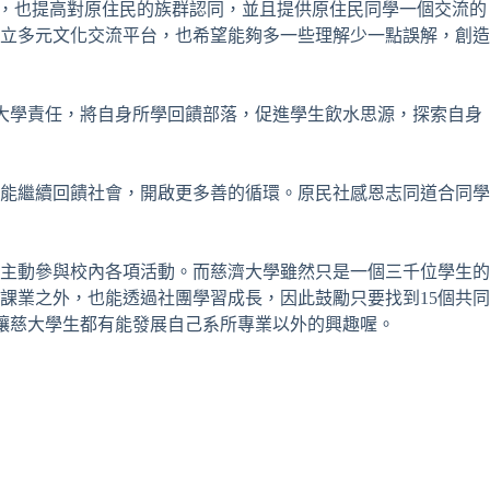
涵，也提高對原住民的族群認同，並且提供原住民同學一個交流的
立多元文化交流平台，也希望能夠多一些理解少一點誤解，創造
會大學責任，將自身所學回饋部落，促進學生飲水思源，探索自身
能繼續回饋社會，開啟更多善的循環。原民社感恩志同道合同學
主動參與校內各項活動。而慈濟大學雖然只是一個三千位學生的
課業之外，也能透過社團學習成長，因此鼓勵只要找到15個共同
，讓慈大學生都有能發展自己系所專業以外的興趣喔。