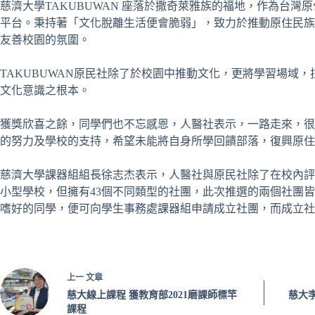
慈濟大學TAKUBUWAN 座落於撒奇萊雅族的福地，作為台
平台。秉持著「文化脫離生活便會脆弱」，致力於推動原住民族
友善校園的氛圍。
TAKUBUWAN原民社除了於校園中推動文化，更將學習場
文化意識之根本。
獲獎欣喜之餘，同學們也不忘感恩，人醫社表示，一路走來，很
的努力及學校的支持，希望未能將自身所學回饋部落，復興原住
慈濟大學課器組組長徐志杰表示，人醫社與原民社除了在校內評
小型學校，但擁有43個不同類型的社團，此次推選的兩個社團
嗜好的同學，便可向學生事務處課器組申請成立社團，而成立社團
上一
文章
慈大線上課程 獲教育部2021磨課師標竿
慈大
課程