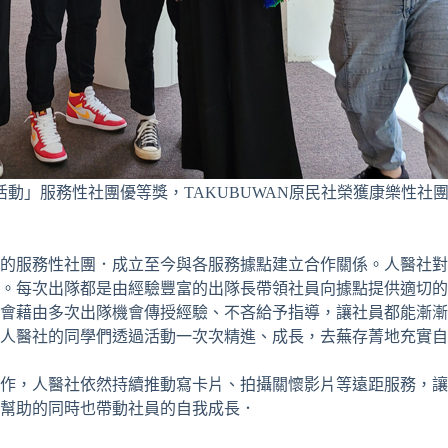
」服務性社團優等獎，TAKUBUWAN原民社榮獲康樂性社團優等
的服務性社團．成立至今與各服務據點建立合作關係。人醫社對
。每次出隊都是由經驗豐富的出隊長帶領社員向據點提供適切的
會藉由多次出隊機會傳授經驗、不吝給予指導，讓社員都能漸漸
人醫社的同學們透過活動一次次精進、成長，去蕪存菁地充實自
作，人醫社依然持續推動寫卡片、拍攝關懷影片等遠距服務，讓
幫助的同時也帶動社員的自我成長．