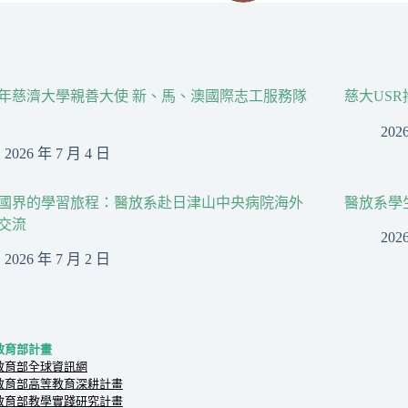
26年慈濟大學親善大使 新、馬、澳國際志工服務隊
慈大US
202
2026 年 7 月 4 日
國界的學習旅程：醫放系赴日津山中央病院海外
醫放系學
交流
202
2026 年 7 月 2 日
教育部計畫
教育部全球資訊網
教育部高等教育深耕計畫
教育部教學實踐研究計畫