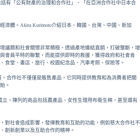
分談起，包括有「公有財產的治理和合作社」、「在亞洲合作社中日本合
kira Kurimoto介紹日本、韓國、台灣、中國、新加
環境議題和社會關懷非常積極，透過產地連結直銷，打破壟斷，增
為與會員平時的聯繫，而能提供即時的救援，獲得政府和社會肯
、食堂、書店、旅行、校園紀念品、汽車考照、保險等。
解釋道，合作社不僅僅是販售產品，它同時提供教育和為消費者把關
始。
月成立，陳列的商品包括農產品、女性生理用布衛生棉，甚至還有
，對社會造成影響，發揮教育和互助的功能，例如慈大合作社不
育、創新創業以及互助合作的精神。