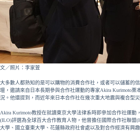
文／照片：李家萓
大多數人都熟知的是可以購物的消費合作社，或者可以儲蓄的信用
壇，邀請來自日本長期參與合作社運動的專家Akira Kuri
況。他還提到，而近年來日本合作社在幾次重大地震與複合型災
Akira Kurimoto教授在就讀東京大學法律系時即參加
(ILO)評選為全球百大合作教育人物，他曾擔任國際合作社聯盟
大學、國立臺東大學、花蓮縣政府社會處以及對合作經濟有興趣的人參加