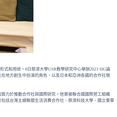
用途。8日慈濟大學USR教學研究中心舉辦2023 SIG論
合作社在地方創生中扮演的角色，以及日本和亞洲各國的合作社現
他一直致力於推動合作社與國際研究。他曾被聯合國國際勞工組織
壇吸引包括台灣主婦聯盟生活消費合作社、慈濟科技大學、國立東華