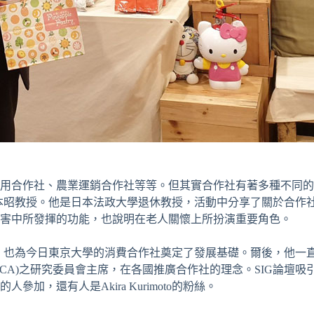
合作社、農業運銷合作社等等。但其實合作社有著多種不同的形式和
moto栗本昭教授。他是日本法政大學退休教授，活動中分享了關於
害中所發揮的功能，也說明在老人關懷上所扮演重要角色。
合作社運動，也為今日東京大學的消費合作社奠定了發展基礎。爾後，
(ICA)之研究委員會主席，在各國推廣合作社的理念。SIG論
，還有人是Akira Kurimoto的粉絲。