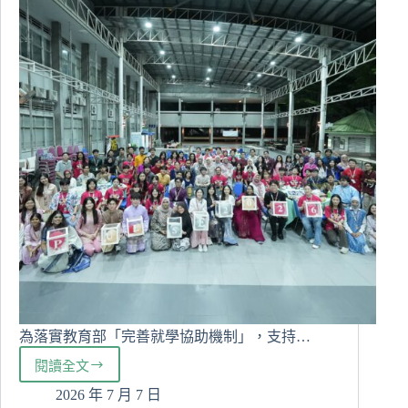
為落實教育部「完善就學協助機制」，支持…
閱讀全文
以
人
2026 年 7 月 7 日