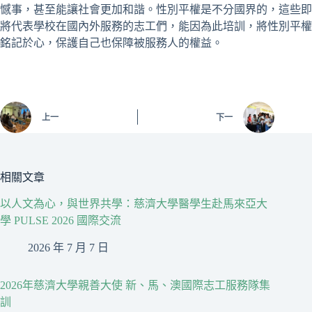
憾事，甚至能讓社會更加和諧。性別平權是不分國界的，這些即
將代表學校在國內外服務的志工們，能因為此培訓，將性別平權
銘記於心，保護自己也保障被服務人的權益。
上一
下一
相關文章
以人文為心，與世界共學：慈濟大學醫學生赴馬來亞大
學 PULSE 2026 國際交流
2026 年 7 月 7 日
2026年慈濟大學親善大使 新、馬、澳國際志工服務隊集
訓