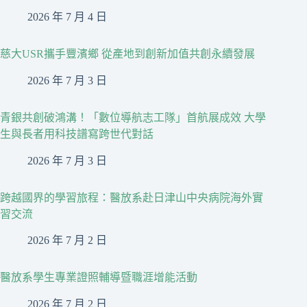
2026 年 7 月 4 日
慈大USR攜手豐濱鄉 從產地到創新加值共創永續發展
2026 年 7 月 3 日
青銀共創破鴻溝！「數位導航志工隊」首航展成效 大學
生與長者用科技譜寫跨世代對話
2026 年 7 月 3 日
跨越國界的學習旅程：醫放系赴日津山中央病院海外實
習交流
2026 年 7 月 2 日
醫放系學生專業證照輔導暨職涯增能活動
2026 年 7 月 2 日