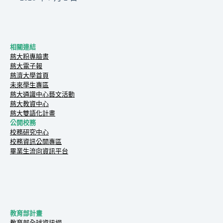
相關連結
慈大粉專臉書
慈大電子報
慈濟大學首頁
未來學生專區
慈大通識中心藝文活動
慈大教資中心
慈大雙語化計畫
公開校務
校務研究中心
校務資訊公開專區
畢業生流向資訊平台
教育部計畫
教育部全球資訊網