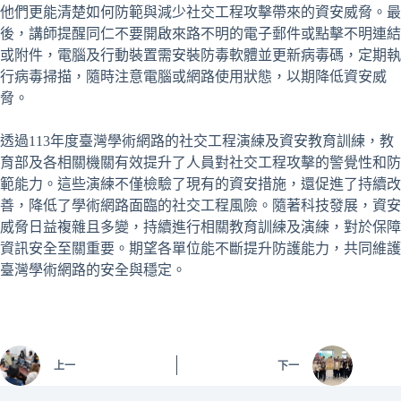
他們更能清楚如何防範與減少社交工程攻擊帶來的資安威脅。最
後，講師提醒同仁不要開啟來路不明的電子郵件或點擊不明連結
或附件，電腦及行動裝置需安裝防毒軟體並更新病毒碼，定期執
行病毒掃描，隨時注意電腦或網路使用狀態，以期降低資安威
脅。
透過113年度臺灣學術網路的社交工程演練及資安教育訓練，教
育部及各相關機關有效提升了人員對社交工程攻擊的警覺性和防
範能力。這些演練不僅檢驗了現有的資安措施，還促進了持續改
善，降低了學術網路面臨的社交工程風險。隨著科技發展，資安
威脅日益複雜且多變，持續進行相關教育訓練及演練，對於保障
資訊安全至關重要。期望各單位能不斷提升防護能力，共同維護
臺灣學術網路的安全與穩定。
上一
下一