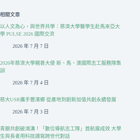
相關文章
以人文為心，與世界共學：慈濟大學醫學生赴馬來亞大
學 PULSE 2026 國際交流
2026 年 7 月 7 日
2026年慈濟大學親善大使 新、馬、澳國際志工服務隊集
訓
2026 年 7 月 4 日
慈大USR攜手豐濱鄉 從產地到創新加值共創永續發展
2026 年 7 月 3 日
青銀共創破鴻溝！「數位導航志工隊」首航展成效 大學
生與長者用科技譜寫跨世代對話