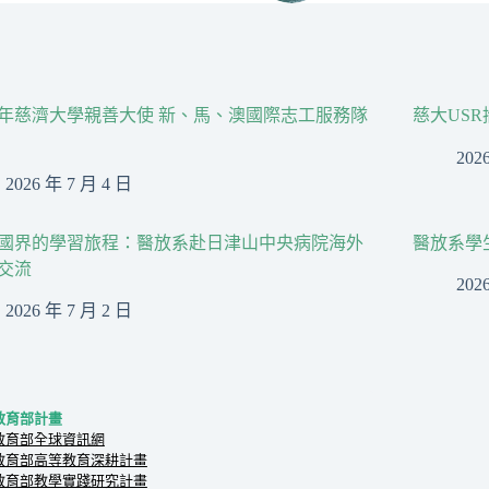
26年慈濟大學親善大使 新、馬、澳國際志工服務隊
慈大US
202
2026 年 7 月 4 日
國界的學習旅程：醫放系赴日津山中央病院海外
醫放系學
交流
202
2026 年 7 月 2 日
教育部計畫
教育部全球資訊網
教育部高等教育深耕計畫
教育部教學實踐研究計畫