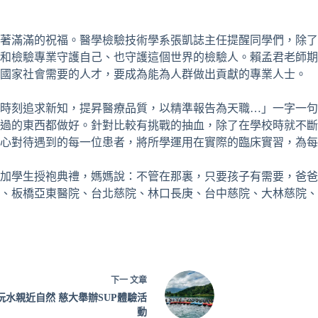
著滿滿的祝福。醫學檢驗技術學系張凱誌主任提醒同學們，除了
和檢驗專業守護自己、也守護這個世界的檢驗人。賴孟君老師期
是國家社會需要的人才，要成為能為人群做出貢獻的專業人士。
時刻追求新知，提昇醫療品質，以精準報告為天職…」一字一句
過的東西都做好。針對比較有挑戰的抽血，除了在學校時就不斷
心對待遇到的每一位患者，將所學運用在實際的臨床實習，為每
加學生授袍典禮，媽媽說：不管在那裏，只要孩子有需要，爸爸
、板橋亞東醫院、台北慈院、林口長庚、台中慈院、大林慈院、
下一
文章
玩水親近自然 慈大舉辦SUP體驗活
動