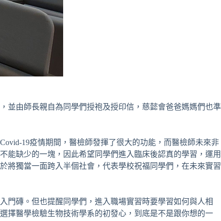
刻，並由師長親自為同學們授袍及授印信，慈懿會爸爸媽媽們也準
vid-19疫情期間，醫檢師發揮了很大的功能，而醫檢師未來非
不能缺少的一塊，因此希望同學們進入臨床後認真的學習，運用
於將獨當一面跨入半個社會，代表學校祝福同學們，在未來實習
的入門磚。但也提醒同學們，進入職場實習時要學習如何與人相
初選擇醫學檢驗生物技術學系的初發心，到底是不是跟你想的一