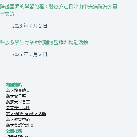
跨越國界的學習旅程：醫放系赴日津山中央病院海外實
習交流
2026 年 7 月 2 日
醫放系學生專業證照輔導暨職涯增能活動
2026 年 7 月 2 日
相關連結
慈大粉專臉書
慈大電子報
慈濟大學首頁
未來學生專區
慈大通識中心藝文活動
慈大教資中心
慈大雙語化計畫
公開校務
校務研究中心