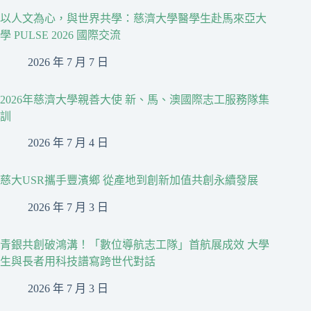
以人文為心，與世界共學：慈濟大學醫學生赴馬來亞大
學 PULSE 2026 國際交流
2026 年 7 月 7 日
2026年慈濟大學親善大使 新、馬、澳國際志工服務隊集
訓
2026 年 7 月 4 日
慈大USR攜手豐濱鄉 從產地到創新加值共創永續發展
2026 年 7 月 3 日
青銀共創破鴻溝！「數位導航志工隊」首航展成效 大學
生與長者用科技譜寫跨世代對話
2026 年 7 月 3 日