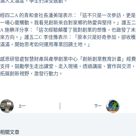
滿人文溫度，學生們深受感動。
經四二A 的青和會社長潘美瑄表示：「這不只是一次參訪，更是
一場心靈觸動。我看見創新來自對家鄉的熱愛與堅持。」護五二
A 施楙洋分享：「這次經驗顛覆了我對創業的想像，也啟發了未
來方向。」護五二C 李佳豫表示：「原本只是好奇參加，卻收穫
滿滿，開始思考如何運用專業回饋土地。」
感恩研發處智慧財產與產學創業中心「創新創業教育計畫」經費
支持，鼓勵學生走出課堂、走入現場，透過講座、實作與交流，
拓展創新視野，激發行動力。
上一
下一
相關文章