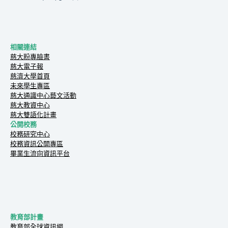
相關連結
慈大粉專臉書
慈大電子報
慈濟大學首頁
未來學生專區
慈大通識中心藝文活動
慈大教資中心
慈大雙語化計畫
公開校務
校務研究中心
校務資訊公開專區
畢業生流向資訊平台
教育部計畫
教育部全球資訊網