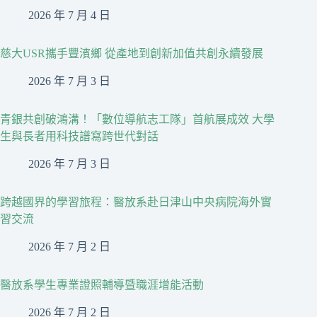
2026 年 7 月 4 日
慈大USR攜手豐濱鄉 從產地到創新加值共創永續發展
2026 年 7 月 3 日
青銀共創破鴻溝！「數位導航志工隊」首航展成效 大學
生與長者用科技譜寫跨世代對話
2026 年 7 月 3 日
跨越國界的學習旅程：醫放系赴日津山中央病院海外實
習交流
2026 年 7 月 2 日
醫放系學生專業證照輔導暨職涯增能活動
2026 年 7 月 2 日