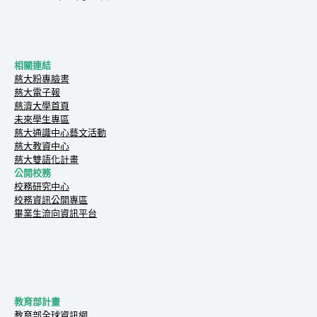
相關連結
慈大粉專臉書
慈大電子報
慈濟大學首頁
未來學生專區
慈大通識中心藝文活動
慈大教資中心
慈大雙語化計畫
公開校務
校務研究中心
校務資訊公開專區
畢業生流向資訊平台
教育部計畫
教育部全球資訊網