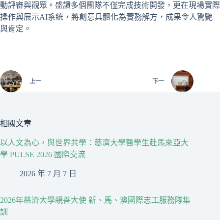
動評審與觀眾。盛讚多個團隊不僅完成技術開發，更在現場實際
操作與展示AI系統，將創意具體化為實務解方，成果令人驚艷
與肯定。
上一
下一
相關文章
以人文為心，與世界共學：慈濟大學醫學生赴馬來亞大
學 PULSE 2026 國際交流
2026 年 7 月 7 日
2026年慈濟大學親善大使 新、馬、澳國際志工服務隊集
訓