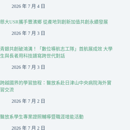
2026 年 7 月 4 日
慈大USR攜手豐濱鄉 從產地到創新加值共創永續發展
2026 年 7 月 3 日
青銀共創破鴻溝！「數位導航志工隊」首航展成效 大學
生與長者用科技譜寫跨世代對話
2026 年 7 月 3 日
跨越國界的學習旅程：醫放系赴日津山中央病院海外實
習交流
2026 年 7 月 2 日
醫放系學生專業證照輔導暨職涯增能活動
2026 年 7 月 2 日