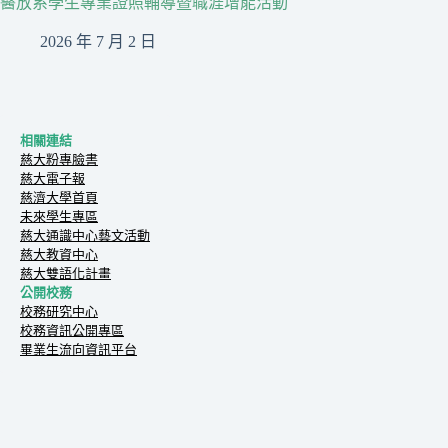
醫放系學生專業證照輔導暨職涯增能活動
2026 年 7 月 2 日
相關連結
慈大粉專臉書
慈大電子報
慈濟大學首頁
未來學生專區
慈大通識中心藝文活動
慈大教資中心
慈大雙語化計畫
公開校務
校務研究中心
校務資訊公開專區
畢業生流向資訊平台