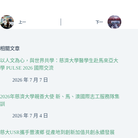
上一
下一
相關文章
以人文為心，與世界共學：慈濟大學醫學生赴馬來亞大
學 PULSE 2026 國際交流
2026 年 7 月 7 日
2026年慈濟大學親善大使 新、馬、澳國際志工服務隊集
訓
2026 年 7 月 4 日
慈大USR攜手豐濱鄉 從產地到創新加值共創永續發展