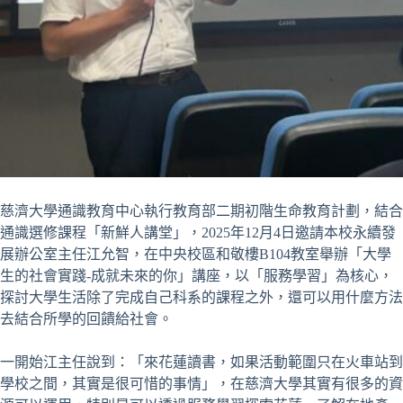
慈濟大學通識教育中心執行教育部二期初階生命教育計劃，結合
通識選修課程「新鮮人講堂」，2025年12月4日邀請本校永續發
展辦公室主任江允智，在中央校區和敬樓B104教室舉辦「大學
生的社會實踐-成就未來的你」講座，以「服務學習」為核心，
探討大學生活除了完成自己科系的課程之外，還可以用什麼方法
去結合所學的回饋給社會。
一開始江主任說到：「來花蓮讀書，如果活動範圍只在火車站到
學校之間，其實是很可惜的事情」，在慈濟大學其實有很多的資