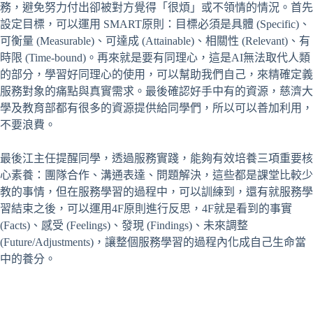
務，避免努力付出卻被對方覺得「很煩」或不領情的情況。首先
設定目標，可以運用 SMART原則：目標必須是具體 (Specific)、
可衡量 (Measurable)、可達成 (Attainable)、相關性 (Relevant)、有
時限 (Time-bound)。再來就是要有同理心，這是AI無法取代人類
的部分，學習好同理心的使用，可以幫助我們自己，來精確定義
服務對象的痛點與真實需求。最後確認好手中有的資源，慈濟大
學及教育部都有很多的資源提供給同學們，所以可以善加利用，
不要浪費。
最後江主任提醒同學，透過服務實踐，能夠有效培養三項重要核
心素養：團隊合作、溝通表達、問題解決，這些都是課堂比較少
教的事情，但在服務學習的過程中，可以訓練到，還有就服務學
習結束之後，可以運用4F原則進行反思，4F就是看到的事實
(Facts)、感受 (Feelings)、發現 (Findings)、未來調整
(Future/Adjustments)，讓整個服務學習的過程內化成自己生命當
中的養分。