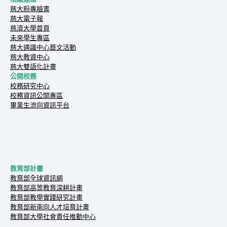
慈大粉專臉書
慈大電子報
慈濟大學首頁
未來學生專區
慈大通識中心藝文活動
慈大教資中心
慈大雙語化計畫
公開校務
校務研究中心
校務資訊公開專區
畢業生流向資訊平台
教育部計畫
教育部全球資訊網
教育部高等教育深耕計畫
教育部教學實踐研究計畫
教育部新南向人才培育計畫
教育部大學社會責任推動中心