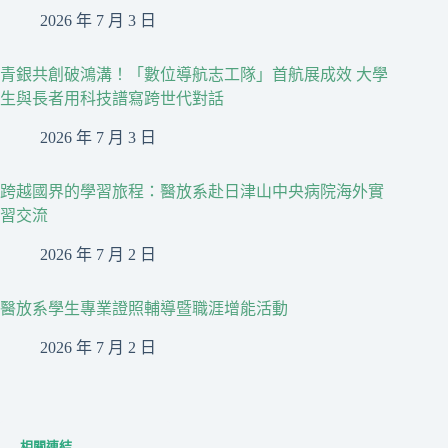
2026 年 7 月 3 日
青銀共創破鴻溝！「數位導航志工隊」首航展成效 大學
生與長者用科技譜寫跨世代對話
2026 年 7 月 3 日
跨越國界的學習旅程：醫放系赴日津山中央病院海外實
習交流
2026 年 7 月 2 日
醫放系學生專業證照輔導暨職涯增能活動
2026 年 7 月 2 日
相關連結