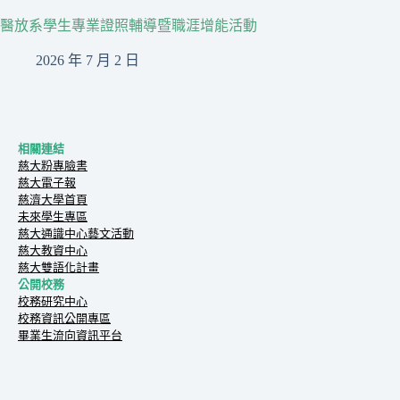
醫放系學生專業證照輔導暨職涯增能活動
2026 年 7 月 2 日
相關連結
慈大粉專臉書
慈大電子報
慈濟大學首頁
未來學生專區
慈大通識中心藝文活動
慈大教資中心
慈大雙語化計畫
公開校務
校務研究中心
校務資訊公開專區
畢業生流向資訊平台