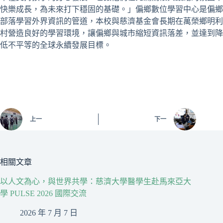
快樂成長，為未來打下穩固的基礎。」偏鄉數位學習中心是偏鄉
部落學習外界資訊的管道，本校與慈濟基金會長期在萬榮鄉明利
村營造良好的學習環境，讓偏鄉與城市縮短資訊落差，並達到降
低不平等的全球永續發展目標。
上一
下一
相關文章
以人文為心，與世界共學：慈濟大學醫學生赴馬來亞大
學 PULSE 2026 國際交流
2026 年 7 月 7 日