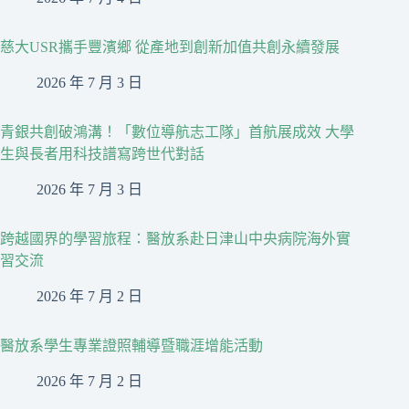
慈大USR攜手豐濱鄉 從產地到創新加值共創永續發展
2026 年 7 月 3 日
青銀共創破鴻溝！「數位導航志工隊」首航展成效 大學
生與長者用科技譜寫跨世代對話
2026 年 7 月 3 日
跨越國界的學習旅程：醫放系赴日津山中央病院海外實
習交流
2026 年 7 月 2 日
醫放系學生專業證照輔導暨職涯增能活動
2026 年 7 月 2 日