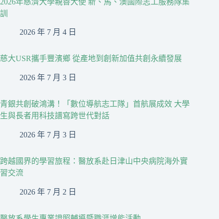
2026年慈濟大學親善大使 新、馬、澳國際志工服務隊集
訓
2026 年 7 月 4 日
慈大USR攜手豐濱鄉 從產地到創新加值共創永續發展
2026 年 7 月 3 日
青銀共創破鴻溝！「數位導航志工隊」首航展成效 大學
生與長者用科技譜寫跨世代對話
2026 年 7 月 3 日
跨越國界的學習旅程：醫放系赴日津山中央病院海外實
習交流
2026 年 7 月 2 日
醫放系學生專業證照輔導暨職涯增能活動