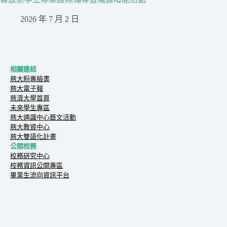
2026 年 7 月 2 日
相關連結
慈大粉專臉書
慈大電子報
慈濟大學首頁
未來學生專區
慈大通識中心藝文活動
慈大教資中心
慈大雙語化計畫
公開校務
校務研究中心
校務資訊公開專區
畢業生流向資訊平台