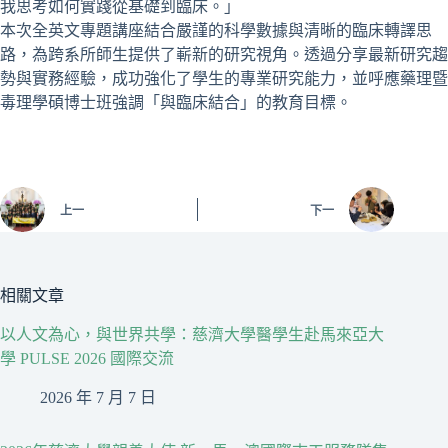
我思考如何實踐從基礎到臨床。」
本次全英文專題講座結合嚴謹的科學數據與清晰的臨床轉譯思
路，為跨系所師生提供了嶄新的研究視角。透過分享最新研究趨
勢與實務經驗，成功強化了學生的專業研究能力，並呼應藥理暨
毒理學碩博士班強調「與臨床結合」的教育目標。
上一
下一
相關文章
以人文為心，與世界共學：慈濟大學醫學生赴馬來亞大
學 PULSE 2026 國際交流
2026 年 7 月 7 日