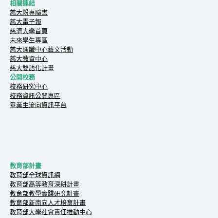
相關連結
慈大粉專臉書
慈大電子報
慈濟大學首頁
未來學生專區
慈大通識中心藝文活動
慈大教資中心
慈大雙語化計畫
公開校務
校務研究中心
校務資訊公開專區
畢業生流向資訊平台
教育部計畫
教育部全球資訊網
教育部高等教育深耕計畫
教育部教學實踐研究計畫
教育部新南向人才培育計畫
教育部大學社會責任推動中心