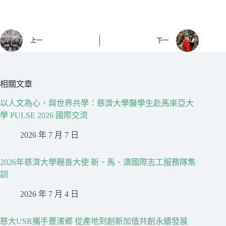
上一
下一
相關文章
以人文為心，與世界共學：慈濟大學醫學生赴馬來亞大
學 PULSE 2026 國際交流
2026 年 7 月 7 日
2026年慈濟大學親善大使 新、馬、澳國際志工服務隊集
訓
2026 年 7 月 4 日
慈大USR攜手豐濱鄉 從產地到創新加值共創永續發展