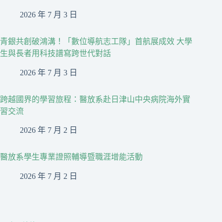
2026 年 7 月 3 日
青銀共創破鴻溝！「數位導航志工隊」首航展成效 大學
生與長者用科技譜寫跨世代對話
2026 年 7 月 3 日
跨越國界的學習旅程：醫放系赴日津山中央病院海外實
習交流
2026 年 7 月 2 日
醫放系學生專業證照輔導暨職涯增能活動
2026 年 7 月 2 日