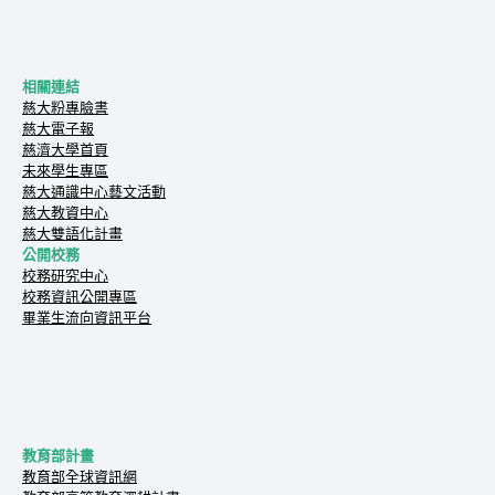
相關連結
慈大粉專臉書
慈大電子報
慈濟大學首頁
未來學生專區
慈大通識中心藝文活動
慈大教資中心
慈大雙語化計畫
公開校務
校務研究中心
校務資訊公開專區
畢業生流向資訊平台
教育部計畫
教育部全球資訊網