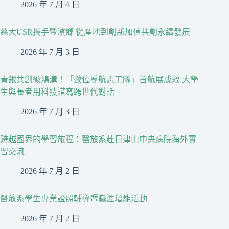
2026 年 7 月 4 日
慈大USR攜手豐濱鄉 從產地到創新加值共創永續發展
2026 年 7 月 3 日
青銀共創破鴻溝！「數位導航志工隊」首航展成效 大學
生與長者用科技譜寫跨世代對話
2026 年 7 月 3 日
跨越國界的學習旅程：醫放系赴日津山中央病院海外實
習交流
2026 年 7 月 2 日
醫放系學生專業證照輔導暨職涯增能活動
2026 年 7 月 2 日