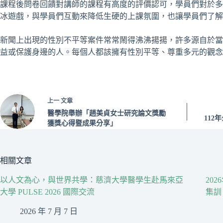
課程後問卷回饋對講師的課程有高度的評價認可，學員們對於多
冰遊戲，與學員們互動來降低生硬的上課氛圍，也讓學員們了解
新聞上出現的性別不平等案件常常鬧得沸沸揚揚，許多源自於當
益或保護身邊的人。每個人都該擁有性別平等、尊重多元的觀念
上一
文章
醫學院舉辦「趙美貞女士研究論文獎勵
11
獲獎心得暨成果分享」
相關文章
以人文為心，與世界共學：慈濟大學醫學生赴馬來亞
20
大學 PULSE 2026 國際交流
集訓
2026 年 7 月 7 日