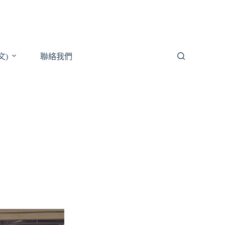
文)
聯絡我們