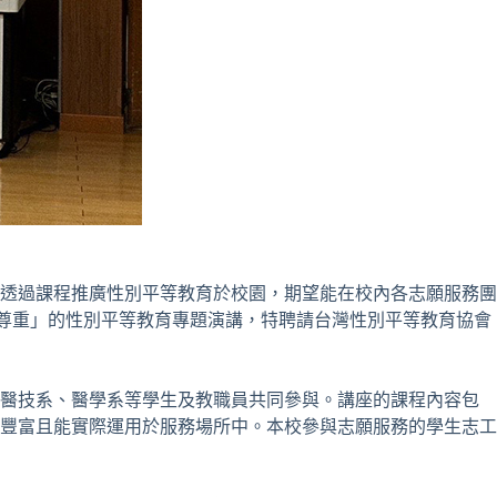
透過課程推廣性別平等教育於校園，期望能在校內各志願服務團
實踐尊重」的性別平等教育專題演講，特聘請台灣性別平等教育協會
、醫技系、醫學系等學生及教職員共同參與。講座的課程內容包
豐富且能實際運用於服務場所中。本校參與志願服務的學生志工