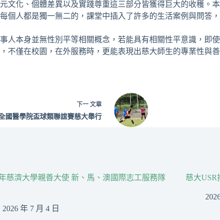
元文化、個體差異以及實踐尊重這三部分皆獲得巨大的收穫。本
每個人都是獨一無二的，課堂中插入了許多的生活案例與問答，
事人本身並無性別平等相關概念，若能具有相關性平意識，即使
，不僅在校園，在外服務時，更能表現出慈大師生的專業性與善
下一
文章
2年全國醫學院盃球類聯誼賽慈大舉行
26年慈濟大學親善大使 新、馬、澳國際志工服務隊
慈大US
202
2026 年 7 月 4 日