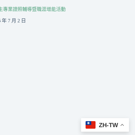
生專業證照輔導暨職涯增能活動
6 年 7 月 2 日
ZH-TW