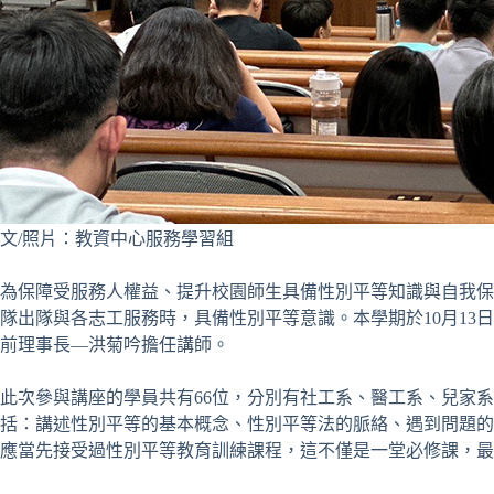
文/照片：教資中心服務學習組
為保障受服務人權益、提升校園師生具備性別平等知識與自我保
隊出隊與各志工服務時，具備性別平等意識。本學期於10月13
前理事長—洪菊吟擔任講師。
此次參與講座的學員共有66位，分別有社工系、醫工系、兒家
括：講述性別平等的基本概念、性別平等法的脈絡、遇到問題的
應當先接受過性別平等教育訓練課程，這不僅是一堂必修課，最