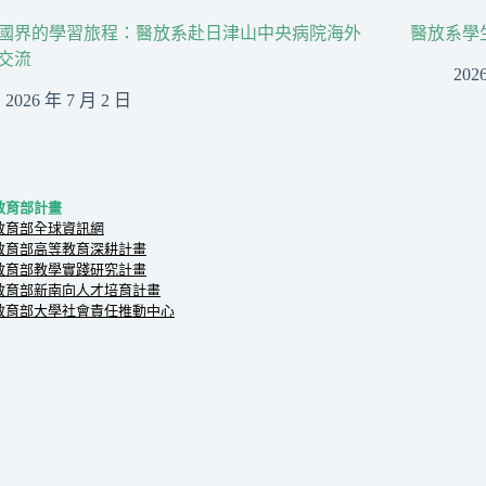
國界的學習旅程：醫放系赴日津山中央病院海外
醫放系學
交流
202
2026 年 7 月 2 日
教育部計畫
教育部全球資訊網
教育部高等教育深耕計畫
教育部教學實踐研究計畫
教育部新南向人才培育計畫
教育部大學社會責任推動中心