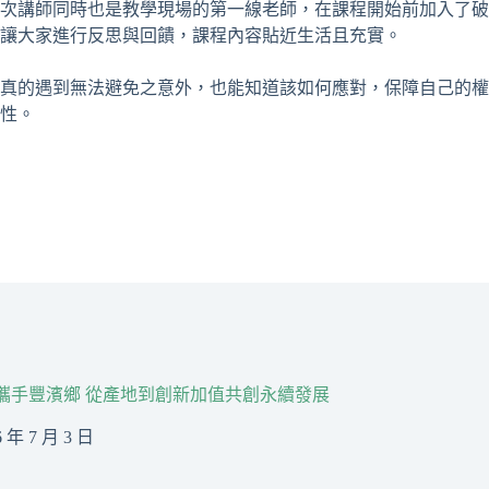
次講師同時也是教學現場的第一線老師，在課程開始前加入了破
讓大家進行反思與回饋，課程內容貼近生活且充實。
真的遇到無法避免之意外，也能知道該如何應對，保障自己的權
性。
R攜手豐濱鄉 從產地到創新加值共創永續發展
6 年 7 月 3 日