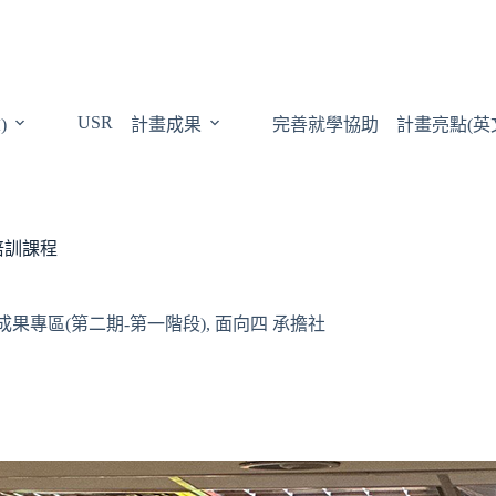
USR
)
計畫成果
完善就學協助
計畫亮點(英
培訓課程
成果專區(第二期-第一階段)
,
面向四 承擔社