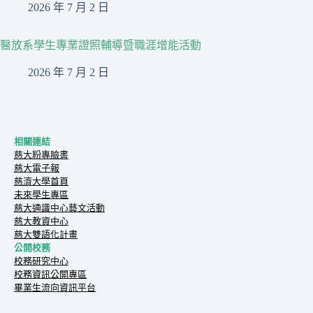
2026 年 7 月 2 日
醫放系學生專業證照輔導暨職涯增能活動
2026 年 7 月 2 日
相關連結
慈大粉專臉書
慈大電子報
慈濟大學首頁
未來學生專區
慈大通識中心藝文活動
慈大教資中心
慈大雙語化計畫
公開校務
校務研究中心
校務資訊公開專區
畢業生流向資訊平台