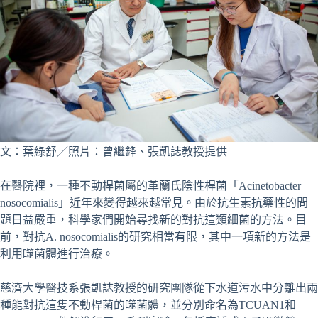
文：葉綠舒／照片：曾繼鋒、張凱誌教授提供
在醫院裡，一種不動桿菌屬的革蘭氏陰性桿菌「Acinetobacter
nosocomialis」近年來變得越來越常見。由於抗生素抗藥性的問
題日益嚴重，科學家們開始尋找新的對抗這類細菌的方法。目
前，對抗A. nosocomialis的研究相當有限，其中一項新的方法是
利用噬菌體進行治療。
慈濟大學醫技系張凱誌教授的研究團隊從下水道污水中分離出兩
種能對抗這隻不動桿菌的噬菌體，並分別命名為TCUAN1和