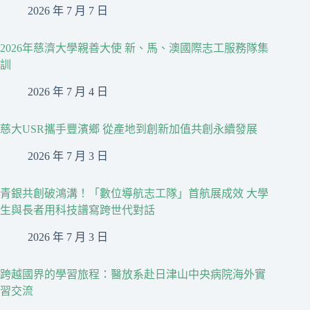
2026 年 7 月 7 日
2026年慈濟大學親善大使 新、馬、澳國際志工服務隊集
訓
2026 年 7 月 4 日
慈大USR攜手豐濱鄉 從產地到創新加值共創永續發展
2026 年 7 月 3 日
青銀共創破鴻溝！「數位導航志工隊」首航展成效 大學
生與長者用科技譜寫跨世代對話
2026 年 7 月 3 日
跨越國界的學習旅程：醫放系赴日津山中央病院海外實
習交流