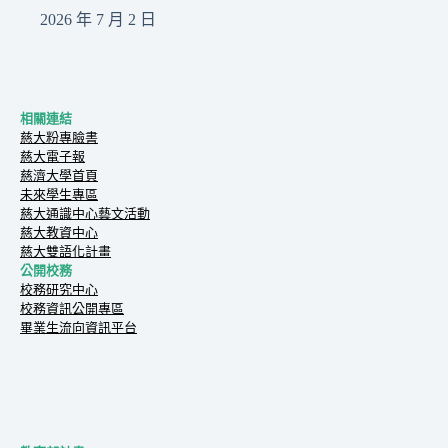
2026 年 7 月 2 日
相關連結
慈大粉專臉書
慈大電子報
慈濟大學首頁
未來學生專區
慈大通識中心藝文活動
慈大教資中心
慈大雙語化計畫
公開校務
校務研究中心
校務資訊公開專區
畢業生流向資訊平台