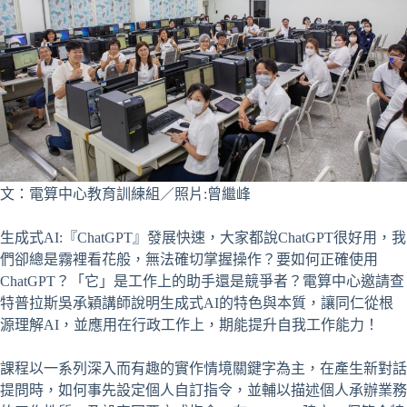
文：電算中心教育訓練組／照片:曾繼峰
生成式AI:『ChatGPT』發展快速，大家都說ChatGPT很好用，我
們卻總是霧裡看花般，無法確切掌握操作？要如何正確使用
ChatGPT？「它」是工作上的助手還是競爭者？電算中心邀請查
特普拉斯吳承穎講師說明生成式AI的特色與本質，讓同仁從根
源理解AI，並應用在行政工作上，期能提升自我工作能力！
課程以一系列深入而有趣的實作情境關鍵字為主，在產生新對話
提問時，如何事先設定個人自訂指令，並輔以描述個人承辦業務