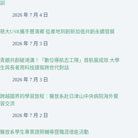
訓
2026 年 7 月 4 日
慈大USR攜手豐濱鄉 從產地到創新加值共創永續發展
2026 年 7 月 3 日
青銀共創破鴻溝！「數位導航志工隊」首航展成效 大學
生與長者用科技譜寫跨世代對話
2026 年 7 月 3 日
跨越國界的學習旅程：醫放系赴日津山中央病院海外實
習交流
2026 年 7 月 2 日
醫放系學生專業證照輔導暨職涯增能活動