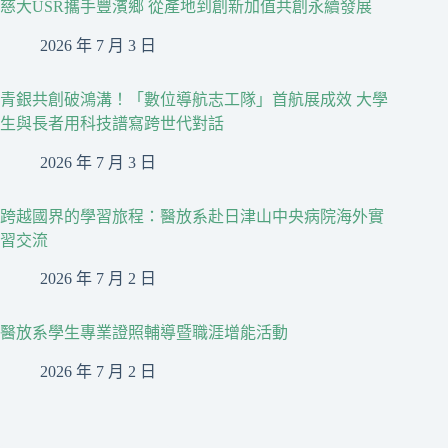
慈大USR攜手豐濱鄉 從產地到創新加值共創永續發展
2026 年 7 月 3 日
青銀共創破鴻溝！「數位導航志工隊」首航展成效 大學
生與長者用科技譜寫跨世代對話
2026 年 7 月 3 日
跨越國界的學習旅程：醫放系赴日津山中央病院海外實
習交流
2026 年 7 月 2 日
醫放系學生專業證照輔導暨職涯增能活動
2026 年 7 月 2 日