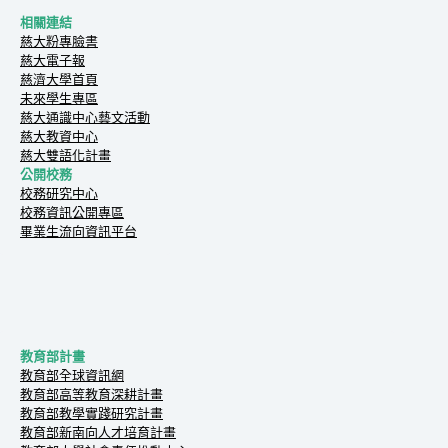
相關連結
慈大粉專臉書
慈大電子報
慈濟大學首頁
未來學生專區
慈大通識中心藝文活動
慈大教資中心
慈大雙語化計畫
公開校務
校務研究中心
校務資訊公開專區
畢業生流向資訊平台
教育部計畫
教育部全球資訊網
教育部高等教育深耕計畫
教育部教學實踐研究計畫
教育部新南向人才培育計畫