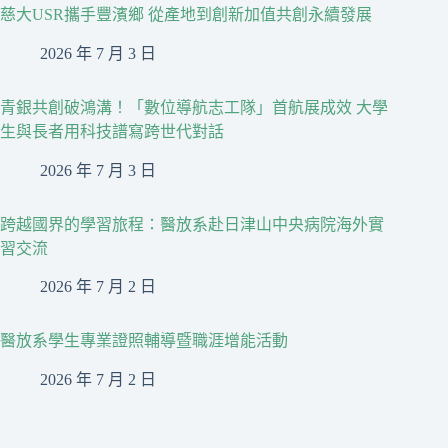
慈大USR攜手豐濱鄉 從產地到創新加值共創永續發展
2026 年 7 月 3 日
青銀共創破鴻溝！「數位導航志工隊」首航展成效 大學
生與長者用科技譜寫跨世代對話
2026 年 7 月 3 日
跨越國界的學習旅程：醫放系赴日津山中央病院海外實
習交流
2026 年 7 月 2 日
醫放系學生專業證照輔導暨職涯增能活動
2026 年 7 月 2 日