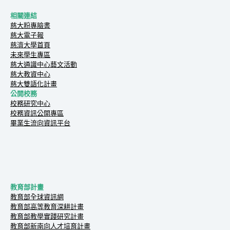
相關連結
慈大粉專臉書
慈大電子報
慈濟大學首頁
未來學生專區
慈大通識中心藝文活動
慈大教資中心
慈大雙語化計畫
公開校務
校務研究中心
校務資訊公開專區
畢業生流向資訊平台
教育部計畫
教育部全球資訊網
教育部高等教育深耕計畫
教育部教學實踐研究計畫
教育部新南向人才培育計畫