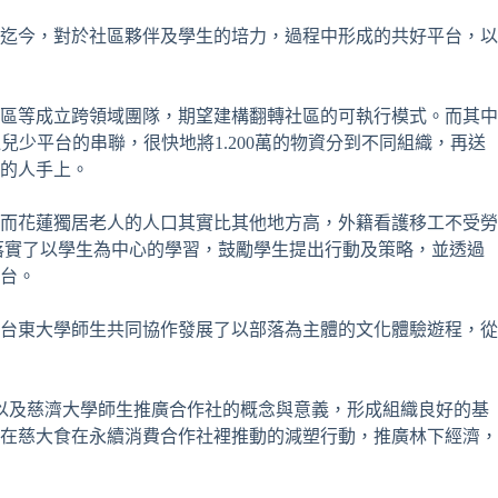
行迄今，對於社區夥伴及學生的培力，過程中形成的共好平台，以
山區等成立跨領域團隊，期望建構翻轉社區的可執行模式。而其中
少平台的串聯，很快地將1.200萬的物資分到不同組織，再送
的人手上。
，而花蓮獨居老人的人口其實比其他地方高，外籍看護移工不受勞
，落實了以學生為中心的學習，鼓勵學生提出行動及策略，並透過
平台。
與台東大學師生共同協作發展了以部落為主體的文化體驗遊程，從
以及慈濟大學師生推廣合作社的概念與意義，形成組織良好的基
在慈大食在永續消費合作社裡推動的減塑行動，推廣林下經濟，