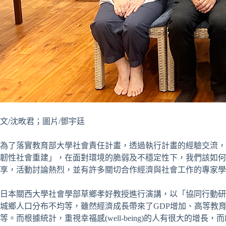
文/沈畋君；圖片/鄧宇廷
為了落實教育部大學社會責任計畫，透過執行計畫的經驗交流，形成校際之
韌性社會重建」，在面對環境的脆弱及不穩定性下，我們該如
享，活動討論熱烈，並有許多關切合作經濟與社會工作的專家學
日本關西大學社會學部草鄉孝好教授進行演講，以「協同行動研
城鄉人口分布不均等，雖然經濟成長帶來了GDP增加、高等教
等。而根據統計，重視幸福感(well-being)的人有很大的