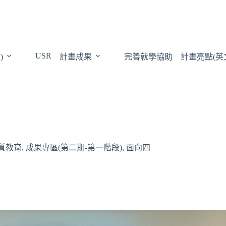
USR
)
計畫成果
完善就學協助
計畫亮點(英
優質教育
,
成果專區(第二期-第一階段)
,
面向四