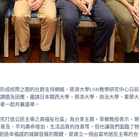
間的社群支持網絡，慈濟大學USR教學研究中心日前舉辦了Special
何調適及因應，邀請日本關西大學、慈濟大學、政治大學、東華
者一起共襄盛舉。
究打造公民主導之高福祉社區」為分享主題。草鄉教授表示，現
育普及、平均壽命增加，生活品質的改善等，但也讓我們面臨了
增長，而創造幸福感的城鎮發展的關鍵，是建立一個由當地居民主導的