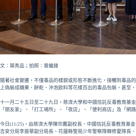
文：葉秀品；拍照：曾繼鋒
隨著社會變遷，不僅毒品的樣貌或形態不斷進化，接觸到毒品的
上偽裝成糖果、餅乾、沖泡飲料等花樣百出的毒品包裝，甚至，
十一月二十五日至二十九日，慈濟大學和中國信託反毒教育基金
「朋友家」、「打工場所」、「夜店」、「便利商店」及「網路
今日
(11/25)
，由慈濟大學陳宗鷹副校長、中國信託反毒教育基金
吉安分局李振華副分局長、花蓮縣警局少年警察隊韓修愛隊長、