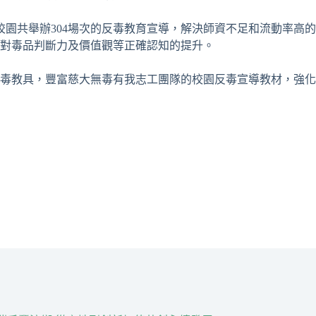
校園共舉辦
304
場次的反毒教育宣導，解決師資不足和流動率高的
對毒品判斷力及價值觀等正確認知的提升。
毒教具，豐富慈大無毒有我志工團隊的校園反毒宣導教材，強化