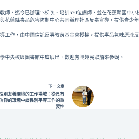
教師，迄今已辦理
13
梯次、培訓
570
位講師，並在花蓮縣國中小
與花蓮縣毒品危害防制中心共同辦理社區反毒宣導，提供青少年
導工作，由中國信託反毒教育基金會授權，提供毒品氣味原液反
學中央校區圖書館中庭展出，歡迎有興趣民眾前來參觀。
下一
文章
性別友善環境的工作場域：從具有
信仰的環境中談性別平等工作的重
要性