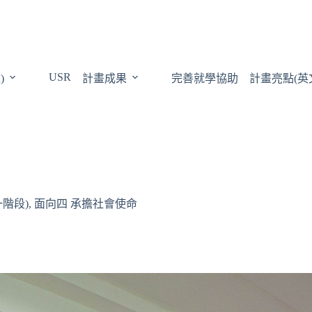
USR
)
計畫成果
完善就學協助
計畫亮點(英
一階段)
,
面向四 承擔社會使命