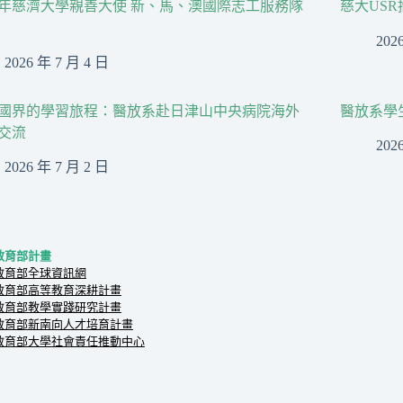
26年慈濟大學親善大使 新、馬、澳國際志工服務隊
慈大US
202
2026 年 7 月 4 日
國界的學習旅程：醫放系赴日津山中央病院海外
醫放系學
交流
202
2026 年 7 月 2 日
教育部計畫
教育部全球資訊網
教育部高等教育深耕計畫
教育部教學實踐研究計畫
教育部新南向人才培育計畫
教育部大學社會責任推動中心