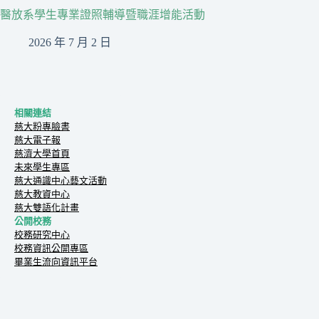
醫放系學生專業證照輔導暨職涯增能活動
2026 年 7 月 2 日
相關連結
慈大粉專臉書
慈大電子報
慈濟大學首頁
未來學生專區
慈大通識中心藝文活動
慈大教資中心
慈大雙語化計畫
公開校務
校務研究中心
校務資訊公開專區
畢業生流向資訊平台