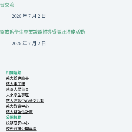
習交流
2026 年 7 月 2 日
醫放系學生專業證照輔導暨職涯增能活動
2026 年 7 月 2 日
相關連結
慈大粉專臉書
慈大電子報
慈濟大學首頁
未來學生專區
慈大通識中心藝文活動
慈大教資中心
慈大雙語化計畫
公開校務
校務研究中心
校務資訊公開專區