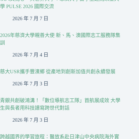
學 PULSE 2026 國際交流
2026 年 7 月 7 日
2026年慈濟大學親善大使 新、馬、澳國際志工服務隊集
訓
2026 年 7 月 4 日
慈大USR攜手豐濱鄉 從產地到創新加值共創永續發展
2026 年 7 月 3 日
青銀共創破鴻溝！「數位導航志工隊」首航展成效 大學
生與長者用科技譜寫跨世代對話
2026 年 7 月 3 日
跨越國界的學習旅程：醫放系赴日津山中央病院海外實