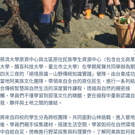
慈濟大學原資中心與北區原住民族學生資源中心（包含台北商業
大學、醒吾科技大學、臺北市立大學）在學期尾聲共同舉辦為期
四天三夜的「絕境原識－山野傳統知識實踐」營隊。由台東成功
當地阿美族文化團隊，帶領來自全台的原住民生，進行一系列結
合傳統智慧與自然生活的深度實作課程，透過與自然的親密接
觸，學員們不僅學習到部落文化的精髓，更在過程中重新認識自
我、夥伴與土地之間的連結。
將來自四校的學生分為跨校團隊，共同面對山林挑戰，進入營地
後，學員們親手採集建材、搭建生活空間，學習如何在自然環境
中自給自足，傍晚進行野菜採集與料理實作，了解阿美族如何就