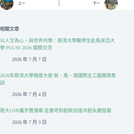
上一
下一
相關文章
以人文為心，與世界共學：慈濟大學醫學生赴馬來亞大
學 PULSE 2026 國際交流
2026 年 7 月 7 日
2026年慈濟大學親善大使 新、馬、澳國際志工服務隊集
訓
2026 年 7 月 4 日
慈大USR攜手豐濱鄉 從產地到創新加值共創永續發展
2026 年 7 月 3 日