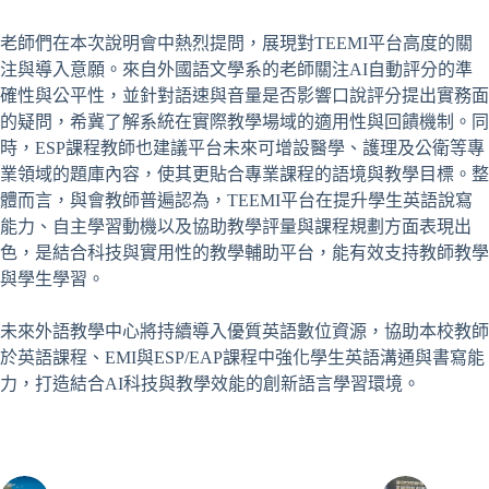
老師們在本次說明會中熱烈提問，展現對TEEMI平台高度的關
注與導入意願。來自外國語文學系的老師關注AI自動評分的準
確性與公平性，並針對語速與音量是否影響口說評分提出實務面
的疑問，希冀了解系統在實際教學場域的適用性與回饋機制。同
時，ESP課程教師也建議平台未來可增設醫學、護理及公衛等專
業領域的題庫內容，使其更貼合專業課程的語境與教學目標。整
體而言，與會教師普遍認為，TEEMI平台在提升學生英語說寫
能力、自主學習動機以及協助教學評量與課程規劃方面表現出
色，是結合科技與實用性的教學輔助平台，能有效支持教師教學
與學生學習。
未來外語教學中心將持續導入優質英語數位資源，協助本校教師
於英語課程、EMI與ESP/EAP課程中強化學生英語溝通與書寫能
力，打造結合AI科技與教學效能的創新語言學習環境。