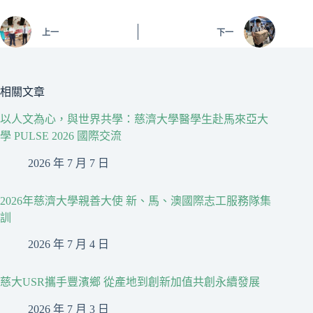
上一
下一
相關文章
以人文為心，與世界共學：慈濟大學醫學生赴馬來亞大
學 PULSE 2026 國際交流
2026 年 7 月 7 日
2026年慈濟大學親善大使 新、馬、澳國際志工服務隊集
訓
2026 年 7 月 4 日
慈大USR攜手豐濱鄉 從產地到創新加值共創永續發展
2026 年 7 月 3 日