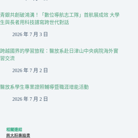
青銀共創破鴻溝！「數位導航志工隊」首航展成效 大學
生與長者用科技譜寫跨世代對話
2026 年 7 月 3 日
跨越國界的學習旅程：醫放系赴日津山中央病院海外實
習交流
2026 年 7 月 2 日
醫放系學生專業證照輔導暨職涯增能活動
2026 年 7 月 2 日
相關連結
慈大粉專臉書