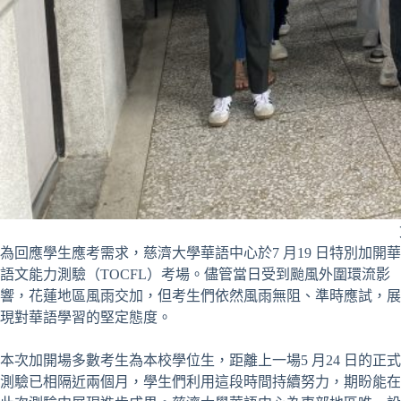
為回應學生應考需求，慈濟大學華語中心於7 月19 日特別加開華
語文能力測驗（TOCFL）考場。儘管當日受到颱風外圍環流影
響，花蓮地區風雨交加，但考生們依然風雨無阻、準時應試，展
現對華語學習的堅定態度。
本次加開場多數考生為本校學位生，距離上一場5 月24 日的正式
測驗已相隔近兩個月，學生們利用這段時間持續努力，期盼能在