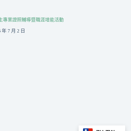
生專業證照輔導暨職涯增能活動
6 年 7 月 2 日