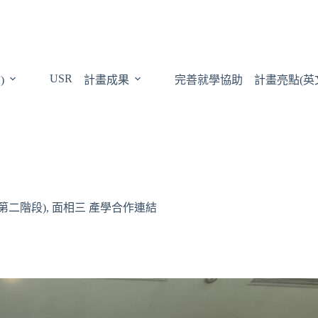
USR
)
計畫成果
完善就學協助
計畫亮點(英
第二階段)
,
面相三 產學合作連結