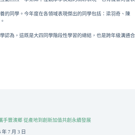
素養的同學。今年度在各領域表現傑出的同學包括：梁羽奇、陳
。
學認為，這既是大四同學階段性學習的總結，也是跨年級溝通合
R攜手豐濱鄉 從產地到創新加值共創永續發展
6 年 7 月 3 日