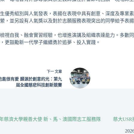
產生優秀組別與人氣發表，表揚在表現中具有創意、深度及專業
縈，並另設有人氣獎以及對於志願服務表現突出的同學給予表揚
檢視自我、融會實習經驗，也增進演講及組織表達能力。多數同
，更鼓勵新一代學子繼續勇於追夢、投入實踐。
下一
文章
也能很有愛 歸源於創意的光：第九
屆全國慈悲科技創新競賽
26年慈濟大學親善大使 新、馬、澳國際志工服務隊
慈大US
202