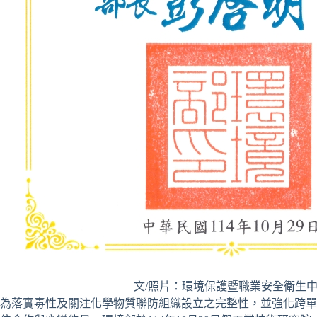
文/照片：環境保護暨職業安全衛生
為落實毒性及關注化學物質聯防組織設立之完整性，並強化跨單