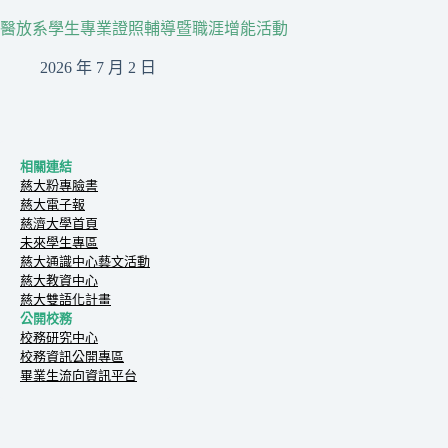
醫放系學生專業證照輔導暨職涯增能活動
2026 年 7 月 2 日
相關連結
慈大粉專臉書
慈大電子報
慈濟大學首頁
未來學生專區
慈大通識中心藝文活動
慈大教資中心
慈大雙語化計畫
公開校務
校務研究中心
校務資訊公開專區
畢業生流向資訊平台