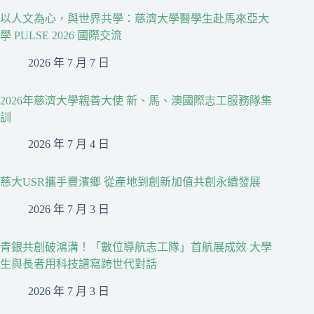
以人文為心，與世界共學：慈濟大學醫學生赴馬來亞大
學 PULSE 2026 國際交流
2026 年 7 月 7 日
2026年慈濟大學親善大使 新、馬、澳國際志工服務隊集
訓
2026 年 7 月 4 日
慈大USR攜手豐濱鄉 從產地到創新加值共創永續發展
2026 年 7 月 3 日
青銀共創破鴻溝！「數位導航志工隊」首航展成效 大學
生與長者用科技譜寫跨世代對話
2026 年 7 月 3 日