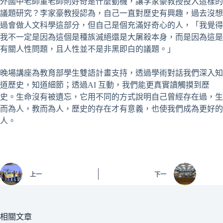
外國中老師董老師則好奇是什麼動機，讓李家豪教授投入這樣的
議題研究？李家豪教授認為，自己一直對歷史有興趣，過去沒想
過會做人文科學這部分，但自己是個充滿好奇心的人，「我覺得
我不一定是因為這個是種族滅絕還是大屠殺本身，而是因為這是
有關人性問題，且人性並不是非黑即白的議題。」
晚場講座為教育部學生雙語計畫支持，透過學術對話我們深入知
道歷史，知道細節；透過AI 互動，我們能更真實讀觸摸到歷
史。生命沒有被遺忘，它用不同的方式說明自己曾經存在過，生
而為人，教而為人，歷史的存在才有意義，也使我們成為更好的
人。
上一
下一
相關文章