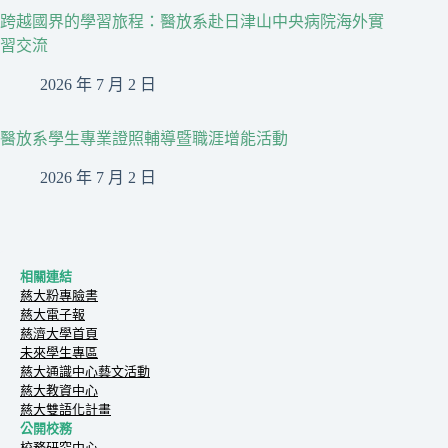
跨越國界的學習旅程：醫放系赴日津山中央病院海外實
習交流
2026 年 7 月 2 日
醫放系學生專業證照輔導暨職涯增能活動
2026 年 7 月 2 日
相關連結
慈大粉專臉書
慈大電子報
慈濟大學首頁
未來學生專區
慈大通識中心藝文活動
慈大教資中心
慈大雙語化計畫
公開校務
校務研究中心