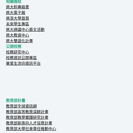
相關連結
慈大粉專臉書
慈大電子報
慈濟大學首頁
未來學生專區
慈大通識中心藝文活動
慈大教資中心
慈大雙語化計畫
公開校務
校務研究中心
校務資訊公開專區
畢業生流向資訊平台
教育部計畫
教育部全球資訊網
教育部高等教育深耕計畫
教育部教學實踐研究計畫
教育部新南向人才培育計畫
教育部大學社會責任推動中心