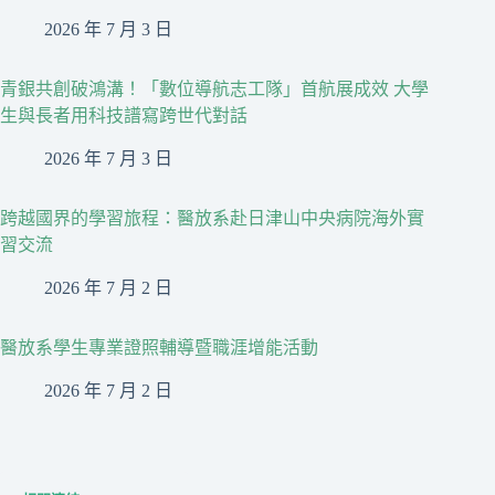
2026 年 7 月 3 日
青銀共創破鴻溝！「數位導航志工隊」首航展成效 大學
生與長者用科技譜寫跨世代對話
2026 年 7 月 3 日
跨越國界的學習旅程：醫放系赴日津山中央病院海外實
習交流
2026 年 7 月 2 日
醫放系學生專業證照輔導暨職涯增能活動
2026 年 7 月 2 日