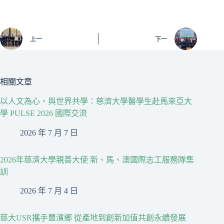
上一
下一
相關文章
以人文為心，與世界共學：慈濟大學醫學生赴馬來亞大
學 PULSE 2026 國際交流
2026 年 7 月 7 日
2026年慈濟大學親善大使 新、馬、澳國際志工服務隊集
訓
2026 年 7 月 4 日
慈大USR攜手豐濱鄉 從產地到創新加值共創永續發展