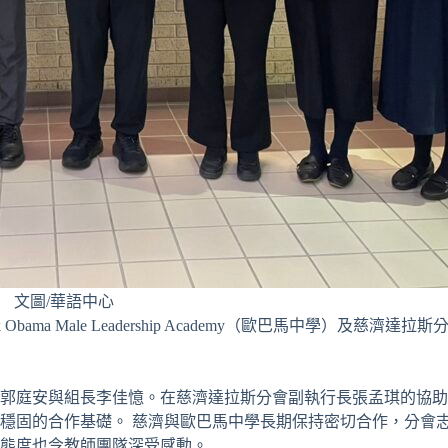
文圖/華語中心
bama Male Leadership Academy（歐巴馬中學）
安與組長李佳憶。在慈濟達拉斯分會副執行長張孟琪的協助下，交流活
穩固的合作基礎。 慈濟與歐巴馬中學長期保持密切合作，分會
態度也令教師團隊深受感動。