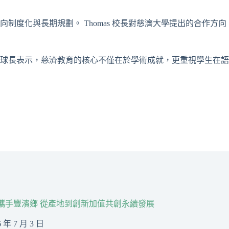
度化與長期規劃。 Thomas 校長對慈濟大學提出的合作方向
球長表示，慈濟教育的核心不僅在於學術成就，更重視學生在語
R攜手豐濱鄉 從產地到創新加值共創永續發展
6 年 7 月 3 日