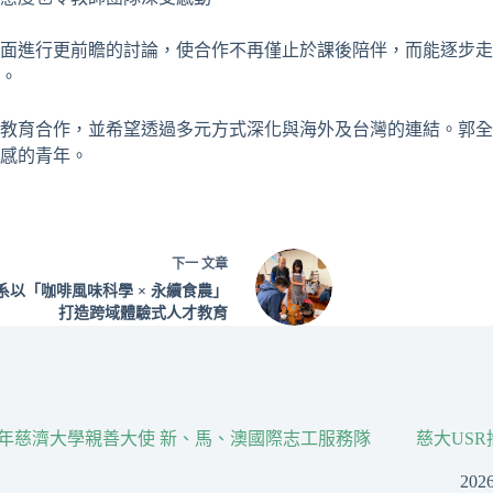
進行更前瞻的討論，使合作不再僅止於課後陪伴，而能逐步走向制
。
教育合作，並希望透過多元方式深化與海外及台灣的連結。郭全
感的青年。
下一
文章
系以「咖啡風味科學 × 永續食農」
打造跨域體驗式人才教育
26年慈濟大學親善大使 新、馬、澳國際志工服務隊
慈大US
202