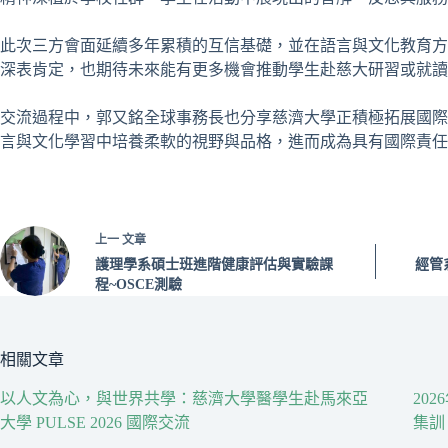
此次三方會面延續多年累積的互信基礎，並在語言與文化教育方面
深表肯定，也期待未來能有更多機會推動學生赴慈大研習或就讀
交流過程中，郭又銘全球事務長也分享慈濟大學正積極拓展國際
言與文化學習中培養柔軟的視野與品格，進而成為具有國際責任
上一
文章
護理學系碩士班進階健康評估與實驗課
經管
程~OSCE測驗
相關文章
以人文為心，與世界共學：慈濟大學醫學生赴馬來亞
20
大學 PULSE 2026 國際交流
集訓