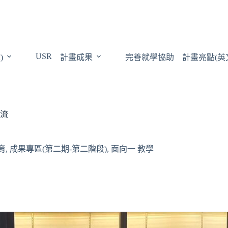
USR
)
計畫成果
完善就學協助
計畫亮點(英
流
育
,
成果專區(第二期-第二階段)
,
面向一 教學