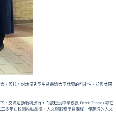
及慈濟達拉斯分會，與校方討論優秀學生赴慈濟大學就讀的可能性，並與美國
動順利進行，而歐巴馬中學校長 Derek Thomas 亦在
志工多年在校園推動品德、人文與服務學習課程，使慈濟的人文