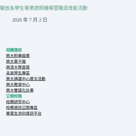
醫放系學生專業證照輔導暨職涯增能活動
2026 年 7 月 2 日
相關連結
慈大粉專臉書
慈大電子報
慈濟大學首頁
未來學生專區
慈大通識中心藝文活動
慈大教資中心
慈大雙語化計畫
公開校務
校務研究中心
校務資訊公開專區
畢業生流向資訊平台