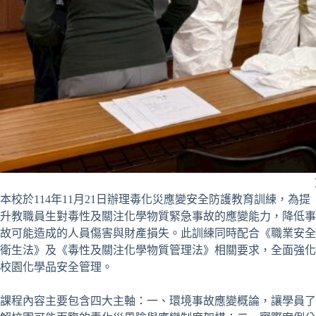
本校於114年11月21日辦理毒化災應變安全防護教育訓練，為提
升教職員生對毒性及關注化學物質緊急事故的應變能力，降低事
故可能造成的人員傷害與財產損失。此訓練同時配合《職業安全
衛生法》及《毒性及關注化學物質管理法》相關要求，全面強化
校園化學品安全管理。
課程內容主要包含四大主軸：一、環境事故應變概論，讓學員了