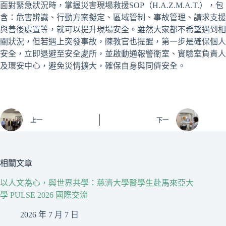
面對緊急狀況時，掌握災害現場救援SOP（H.A.Z.M.A.T.），包
含：危害辨識、行動方案擬定、區域管制、事故管理、請求支援
與善後處置等，就可以提升現場安全。雖然大家都不希望遇到相
關狀況，但若遇上突發事故，陳教官也提醒，第一步是確保個人
安全，立即退避至安全處所，並啟動通報警衛室、實驗室負責人
及環安中心，避免災情擴大，確保自身與同儕安全。
上一
下一
相關文章
以人文為心，與世界共學：慈濟大學醫學生赴馬來亞大
學 PULSE 2026 國際交流
2026 年 7 月 7 日