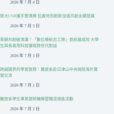
2026 年 7 月 4 日
慈大USR攜手豐濱鄉 從產地到創新加值共創永續發展
2026 年 7 月 3 日
青銀共創破鴻溝！「數位導航志工隊」首航展成效 大學
生與長者用科技譜寫跨世代對話
2026 年 7 月 3 日
跨越國界的學習旅程：醫放系赴日津山中央病院海外實
習交流
2026 年 7 月 2 日
醫放系學生專業證照輔導暨職涯增能活動
2026 年 7 月 2 日