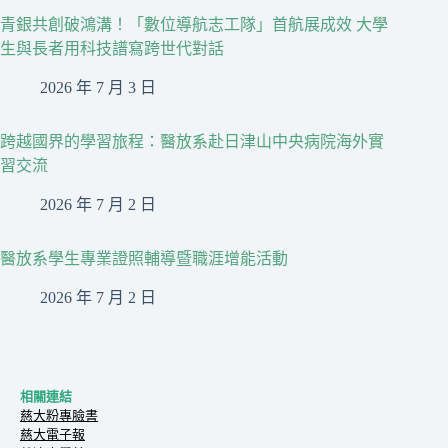
青銀共創破鴻溝！「數位導航志工隊」首航展成效 大學
生與長者用科技譜寫跨世代對話
2026 年 7 月 3 日
跨越國界的學習旅程：醫放系赴日津山中央病院海外實
習交流
2026 年 7 月 2 日
醫放系學生專業證照輔導暨職涯增能活動
2026 年 7 月 2 日
相關連結
慈大粉專臉書
慈大電子報