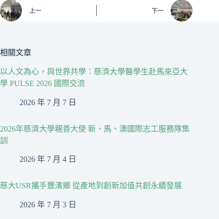
上一
下一
相關文章
以人文為心，與世界共學：慈濟大學醫學生赴馬來亞大
學 PULSE 2026 國際交流
2026 年 7 月 7 日
2026年慈濟大學親善大使 新、馬、澳國際志工服務隊集
訓
2026 年 7 月 4 日
慈大USR攜手豐濱鄉 從產地到創新加值共創永續發展
2026 年 7 月 3 日