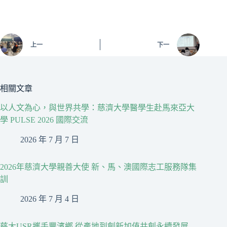
上一
下一
相關文章
以人文為心，與世界共學：慈濟大學醫學生赴馬來亞大
學 PULSE 2026 國際交流
2026 年 7 月 7 日
2026年慈濟大學親善大使 新、馬、澳國際志工服務隊集
訓
2026 年 7 月 4 日
慈大USR攜手豐濱鄉 從產地到創新加值共創永續發展