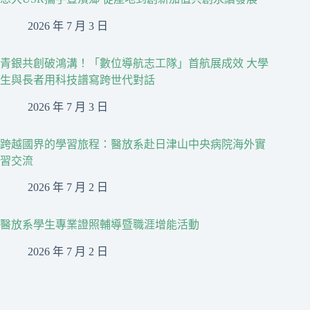
2026 年 7 月 3 日
青銀共創破鴻溝！「數位導航志工隊」首航展成效 大學
生與長者用科技譜寫跨世代對話
2026 年 7 月 3 日
跨越國界的學習旅程：醫放系赴日津山中央病院海外實
習交流
2026 年 7 月 2 日
醫放系學生專業證照輔導暨職涯增能活動
2026 年 7 月 2 日