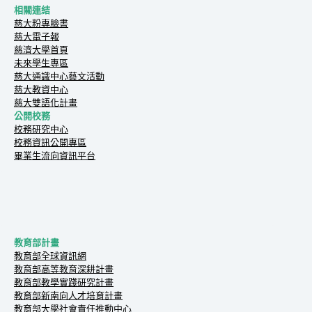
相關連結
慈大粉專臉書
慈大電子報
慈濟大學首頁
未來學生專區
慈大通識中心藝文活動
慈大教資中心
慈大雙語化計畫
公開校務
校務研究中心
校務資訊公開專區
畢業生流向資訊平台
教育部計畫
教育部全球資訊網
教育部高等教育深耕計畫
教育部教學實踐研究計畫
教育部新南向人才培育計畫
教育部大學社會責任推動中心