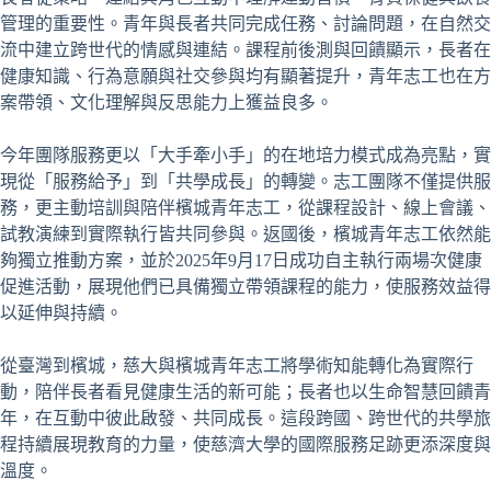
管理的重要性。青年與長者共同完成任務、討論問題，在自然交
流中建立跨世代的情感與連結。課程前後測與回饋顯示，長者在
健康知識、行為意願與社交參與均有顯著提升，青年志工也在方
案帶領、文化理解與反思能力上獲益良多。
今年團隊服務更以「大手牽小手」的在地培力模式成為亮點，實
現從「服務給予」到「共學成長」的轉變。志工團隊不僅提供服
務，更主動培訓與陪伴檳城青年志工，從課程設計、線上會議、
試教演練到實際執行皆共同參與。返國後，檳城青年志工依然能
夠獨立推動方案，並於2025年9月17日成功自主執行兩場次健康
促進活動，展現他們已具備獨立帶領課程的能力，使服務效益得
以延伸與持續。
從臺灣到檳城，慈大與檳城青年志工將學術知能轉化為實際行
動，陪伴長者看見健康生活的新可能；長者也以生命智慧回饋青
年，在互動中彼此啟發、共同成長。這段跨國、跨世代的共學旅
程持續展現教育的力量，使慈濟大學的國際服務足跡更添深度與
溫度。