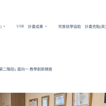
USR
)
計畫成果
完善就學協助
計畫亮點(英
第二階段)
,
面向一 教學創新精進