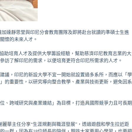
尼雅加達靜思堂與印尼分會教育團隊及即將赴台就讀的準碩士生進
關懷的未來人才。
學協助培育人才及提供大學籌設經驗，幫助慈濟印尼教育志業的大
參訪了解印尼的需求，以便培育更符合印尼所需求的人才。
建議，印尼的新設大學不宜一開始就設置過多系所，而應以「學
」的重要性，以研究導向整合教學、產業與技術更新，避免因系
位、跨域研究與產業連結」為目標，打造具國際競爭力且可長期
謝麗華主任分享“生涯規劃與職涯發展”，透過遊戲和學生拉近距
的一群，因為有18位師長的陪伴，期許大家要用心學習，也要把