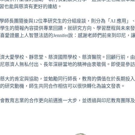
學習也能與慈濟有更好的連結。
學師長團隨後與12位準研究生的分組座談，則分為「AI 應用
學生的簡報內容提供專業回饋，就研究方向、學習歷程與未來發
愛證嚴上人智慧法語的Jennifer說：感謝老師們前來到印尼
濟大愛學校、靜思堂、慈濟國際學校、慈濟醫院。回顧行前，由
尼慈濟人無私付出、長年深耕當地的精神由衷敬佩。即使是參訪
慈大的肯定與協助，並勉勵同行師長，教育的價值在於長期投入
的研究動機，師生共同合作相信可以很快轉化為論文發表。
會教育志業的合作更向前邁進一大步，並透過與印尼教育團隊及