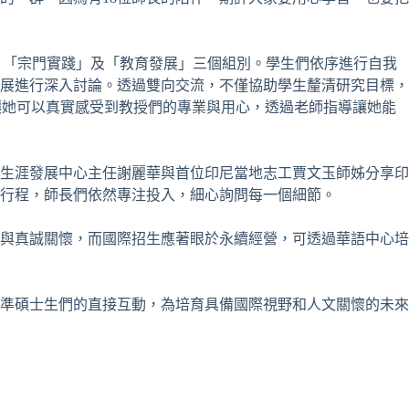
」、「宗門實踐」及「教育發展」三個組別。學生們依序進行自我
展進行深入討論。透過雙向交流，不僅協助學生釐清研究目標，
，讓她可以真實感受到教授們的專業與用心，透過老師指導讓她能
生涯發展中心主任謝麗華與首位印尼當地志工賈文玉師姊分享印
行程，師長們依然專注投入，細心詢問每一個細節。
與真誠關懷，而國際招生應著眼於永續經營，可透過華語中心培
準碩士生們的直接互動，為培育具備國際視野和人文關懷的未來