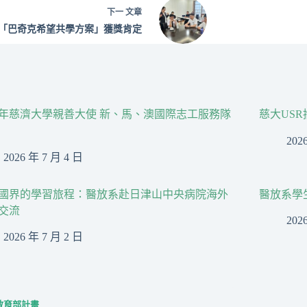
下一
文章
「巴奇克希望共學方案」獲獎肯定
26年慈濟大學親善大使 新、馬、澳國際志工服務隊
慈大US
202
2026 年 7 月 4 日
國界的學習旅程：醫放系赴日津山中央病院海外
醫放系學
交流
202
2026 年 7 月 2 日
教育部計畫