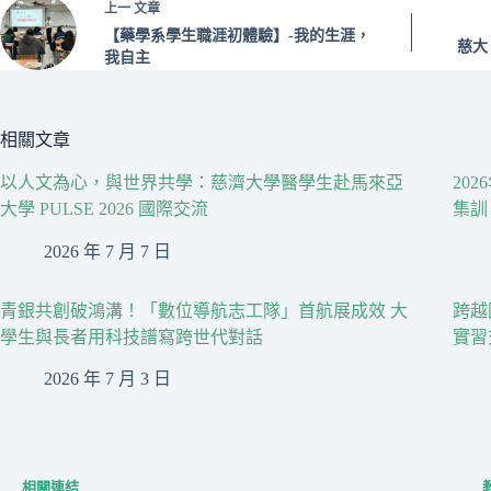
上一
文章
【藥學系學生職涯初體驗】-我的生涯，
慈大
我自主
相關文章
以人文為心，與世界共學：慈濟大學醫學生赴馬來亞
20
大學 PULSE 2026 國際交流
集訓
2026 年 7 月 7 日
青銀共創破鴻溝！「數位導航志工隊」首航展成效 大
跨越
學生與長者用科技譜寫跨世代對話
實習
2026 年 7 月 3 日
相關連結