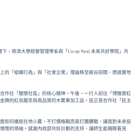
慈濟大學經營管理學系與「Co-op Next 未來共好學院」共
上的「組織行為」與「社會企業」理論移至縱谷田間，透過實地
合作社「關懷社區」的核心精神。午後，一行人前往「博雅齋紅
金牌的紅烏龍茶與高品質的木鱉果加工品。這正是合作社「民主
齋如何連結在地小農，不打價格戰而是打團體戰，讓我對未來投
他情懷的領袖。感謝內政部共好計劃的支持，讓師生能親眼看見