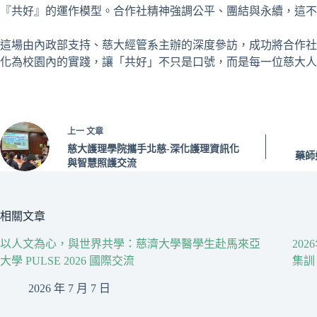
『共好』的運作模型。合作社精神強調公平、團結與永續，這不
這場由內政部支持、慈大經管系主辦的深度參訪，成功將合作社
化為校園內的實踐，讓「共好」不只是口號，而是每一位慈大人
上一
文章
慈大護理學院攜手北慈-深化護理資訊化
藥師
與智慧照護交流
相關文章
以人文為心，與世界共學：慈濟大學醫學生赴馬來亞
20
大學 PULSE 2026 國際交流
集訓
2026 年 7 月 7 日