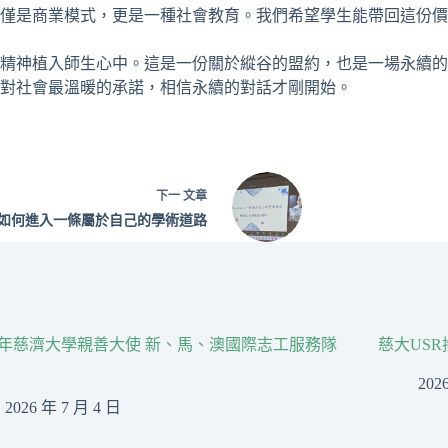
僅是商業模式，更是一種社會教育。我們希望學生能帶回這份價
精神植入師生心中。這是一份關於縱谷的盟約，也是一場永續的
對社會最溫暖的承諾，相信永續的對話才剛開始。
下一
文章
如何進入一條屬於自己的學術道路
26年慈濟大學親善大使 新、馬、澳國際志工服務隊
慈大US
202
2026 年 7 月 4 日