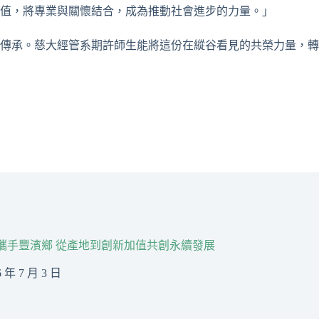
值，將專業與關懷結合，成為推動社會進步的力量。」
傳承。慈大經管系期許師生能將這份在縱谷看見的共榮力量，轉
R攜手豐濱鄉 從產地到創新加值共創永續發展
6 年 7 月 3 日