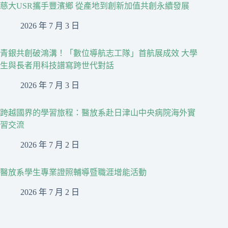
慈大USR攜手豐濱鄉 從產地到創新加值共創永續發展
2026 年 7 月 3 日
青銀共創破鴻溝！「數位導航志工隊」首航展成效 大學
生與長者用科技譜寫跨世代對話
2026 年 7 月 3 日
跨越國界的學習旅程：醫放系赴日津山中央病院海外實
習交流
2026 年 7 月 2 日
醫放系學生專業證照輔導暨職涯增能活動
2026 年 7 月 2 日