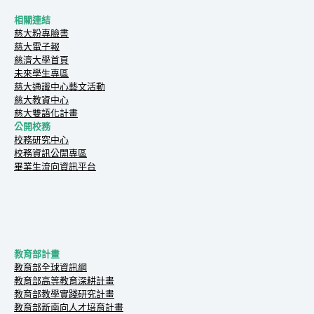
相關連結
慈大粉專臉書
慈大電子報
慈濟大學首頁
未來學生專區
慈大通識中心藝文活動
慈大教資中心
慈大雙語化計畫
公開校務
校務研究中心
校務資訊公開專區
畢業生流向資訊平台
教育部計畫
教育部全球資訊網
教育部高等教育深耕計畫
教育部教學實踐研究計畫
教育部新南向人才培育計畫