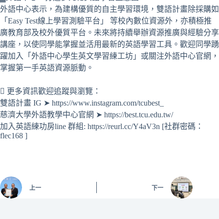
外語中心表示，為建構優質的自主學習環境，雙語計畫除採購如
「Easy Test線上學習測驗平台」 等校內數位資源外，亦積極推
廣教育部及校外優質平台。未來將持續舉辦資源推廣與經驗分享
講座，以使同學能掌握並活用最新的英語學習工具。歡迎同學踴
躍加入「外語中心學生英文學習練工坊」或關注外語中心官網，
掌握第一手英語資源脈動。
 更多資訊歡迎追蹤與瀏覽：
雙語計畫 IG ➤ https://www.instagram.com/tcubest_
慈濟大學外語教學中心官網 ➤ https://best.tcu.edu.tw/
加入英語練功房line 群組: https://reurl.cc/Y4aV3n [社群密碼：
flec168 ]
上一
下一