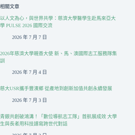
相關文章
以人文為心，與世界共學：慈濟大學醫學生赴馬來亞大
學 PULSE 2026 國際交流
2026 年 7 月 7 日
2026年慈濟大學親善大使 新、馬、澳國際志工服務隊集
訓
2026 年 7 月 4 日
慈大USR攜手豐濱鄉 從產地到創新加值共創永續發展
2026 年 7 月 3 日
青銀共創破鴻溝！「數位導航志工隊」首航展成效 大學
生與長者用科技譜寫跨世代對話