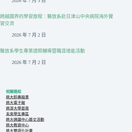
2026 年 7 月 3 日
跨越國界的學習旅程：醫放系赴日津山中央病院海外實
習交流
2026 年 7 月 2 日
醫放系學生專業證照輔導暨職涯增能活動
2026 年 7 月 2 日
相關連結
慈大粉專臉書
慈大電子報
慈濟大學首頁
未來學生專區
慈大通識中心藝文活動
慈大教資中心
慈大雙語化計畫