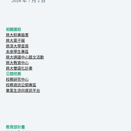
2026 年 7 月 2 日
相關連結
慈大粉專臉書
慈大電子報
慈濟大學首頁
未來學生專區
慈大通識中心藝文活動
慈大教資中心
慈大雙語化計畫
公開校務
校務研究中心
校務資訊公開專區
畢業生流向資訊平台
教育部計畫