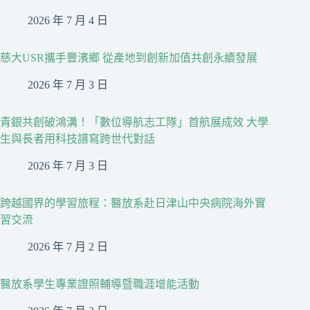
2026 年 7 月 4 日
慈大USR攜手豐濱鄉 從產地到創新加值共創永續發展
2026 年 7 月 3 日
青銀共創破鴻溝！「數位導航志工隊」首航展成效 大學
生與長者用科技譜寫跨世代對話
2026 年 7 月 3 日
跨越國界的學習旅程：醫放系赴日津山中央病院海外實
習交流
2026 年 7 月 2 日
醫放系學生專業證照輔導暨職涯增能活動