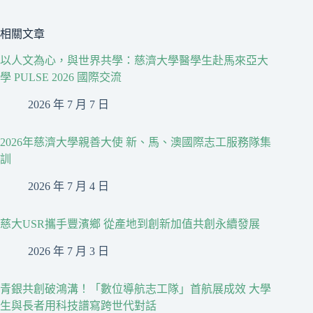
相關文章
以人文為心，與世界共學：慈濟大學醫學生赴馬來亞大
學 PULSE 2026 國際交流
2026 年 7 月 7 日
2026年慈濟大學親善大使 新、馬、澳國際志工服務隊集
訓
2026 年 7 月 4 日
慈大USR攜手豐濱鄉 從產地到創新加值共創永續發展
2026 年 7 月 3 日
青銀共創破鴻溝！「數位導航志工隊」首航展成效 大學
生與長者用科技譜寫跨世代對話