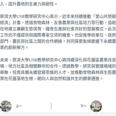
入，提升農地的生產力與韌性。
慈濟大學USR教學研究中心表示，近年來持續推動「里山共榮碳
經濟」計畫，透過食物森林、友善農業與社區培力等行動，協助
在地建立兼顧生態保育、糧食生產與社會共好的發展模式。此次
工作坊不僅提供與國際專家交流的機會，也促進學術單位、政府
部門、農民與社區之間的合作網絡，共同探索氣候變遷下永續農
業的創新解方。
未來，慈濟大學USR教學研究中心將持續深化與花蓮區農業改良
場、地方社區及相關夥伴的合作，透過教學、研究與實踐場域的
串聯，培育具備永續發展思維的人才，並推動食物森林與生態農
業在花蓮落地生根，朝向人與自然和諧共生的願景邁進。
上一
下一