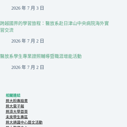
2026 年 7 月 3 日
跨越國界的學習旅程：醫放系赴日津山中央病院海外實
習交流
2026 年 7 月 2 日
醫放系學生專業證照輔導暨職涯增能活動
2026 年 7 月 2 日
相關連結
慈大粉專臉書
慈大電子報
慈濟大學首頁
未來學生專區
慈大通識中心藝文活動