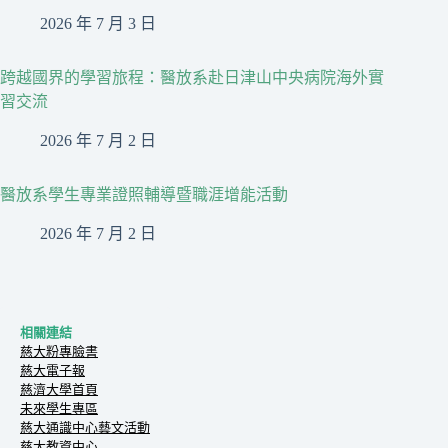
2026 年 7 月 3 日
跨越國界的學習旅程：醫放系赴日津山中央病院海外實
習交流
2026 年 7 月 2 日
醫放系學生專業證照輔導暨職涯增能活動
2026 年 7 月 2 日
相關連結
慈大粉專臉書
慈大電子報
慈濟大學首頁
未來學生專區
慈大通識中心藝文活動
慈大教資中心