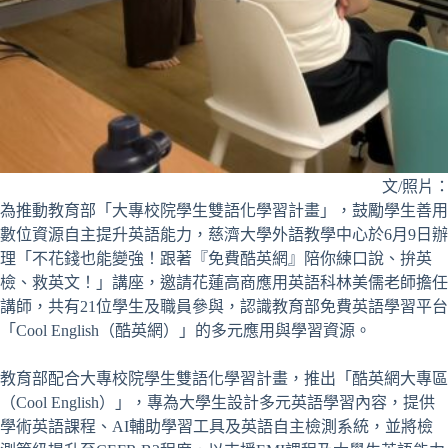
文/照片
為推動教育部「大專校院學生雙語化學習計畫」，鼓勵學生善用
數位資源自主提升英語能力，慈濟大學外語教學中心於6月9日辦
理「不花錢也能變強！跟著『免費酷英網』陪你練口說、拚英
檢、救英文！」講座，邀請花蓮高商應用英語科林美儒老師擔任
講師，共有21位學生及職員參與，認識教育部免費英語學習平台
「Cool English（酷英網）」的多元應用與學習資源。
教育部配合大專校院學生雙語化學習計畫，推出「酷英網大專區
（Cool English）」，專為大學生設計多元英語學習內容，提供
學術英語課程、AI輔助學習工具及英語自主檢測系統，並將檢