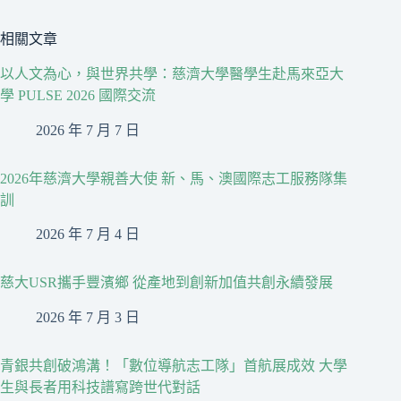
相關文章
以人文為心，與世界共學：慈濟大學醫學生赴馬來亞大
學 PULSE 2026 國際交流
2026 年 7 月 7 日
2026年慈濟大學親善大使 新、馬、澳國際志工服務隊集
訓
2026 年 7 月 4 日
慈大USR攜手豐濱鄉 從產地到創新加值共創永續發展
2026 年 7 月 3 日
青銀共創破鴻溝！「數位導航志工隊」首航展成效 大學
生與長者用科技譜寫跨世代對話