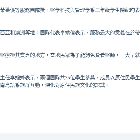
，榮獲優等服務團隊獎。醫學科技與管理學系三年級學生陳紀昀表
來西亞和澳洲等地。團隊代表卓靖倫表示，服務最大的意義在於帶
到醫療極其貧乏的地方，當地民眾為了能夠免費看醫師，一大早就
主任李婉婷表示，兩個團隊共35位學生參與，成員以原住民學生
南島語系族群互動，深化對原住民族文化的認識。