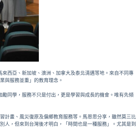
、馬來西亞、新加坡、澳洲、加拿大及泰北清邁等地。來自不同專
業與服務並重」的教育理念。
勉勵同學，服務不只是付出，更是學習與成長的機會。唯有先傾
習計畫、風災復原及偏鄉教育服務等。馬恩思分享，雖然莫三比
別人，但來到台灣後才明白，「時間也是一種服務」。尤其是到