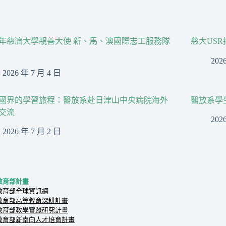
26年慈濟大學親善大使 新、馬、澳國際志工服務隊
慈大US
202
2026 年 7 月 4 日
國界的學習旅程：醫放系赴日津山中央病院海外
醫放系學
交流
202
2026 年 7 月 2 日
教育部計畫
教育部全球資訊網
教育部高等教育深耕計畫
教育部教學實踐研究計畫
教育部新南向人才培育計畫