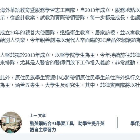
海外華語教育暨服務學習志工團隊，自2013年成立，服務地
示，從設計教案、試教到實際帶領營隊，每一步都是成長，也讓
成立20年的親善大使團隊，透過衛生教育、居家訪視，並以寓
給別人快樂，今年親善劇場以現代人常面臨的3C產品依賴議題
人醫菲揚於2013年成立，以醫學院學生為主，今年持續前往
來排隊，尤其是人醫會的醫師們放下工作投入義診，非常感動，
此外，原住民族學生資源中心將帶領原住民學生前往海外進行文
為主，涵蓋五專生、大學生及研究生。其中，菲律賓團隊將以社
上一
文章
酷英網結合AI學習工具 助學生提升英
學伴
語自主學習力