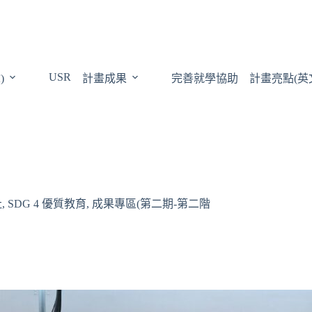
USR
)
計畫成果
完善就學協助
計畫亮點(英
祉
,
SDG 4 優質教育
,
成果專區(第二期-第二階