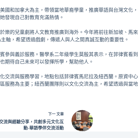
點以美國和加拿大為主，帶領當地華裔學童，推廣華語與台灣文化
她發現自己對教育充滿熱情。
教於樂的兒童劇將人文教育推廣到海外。今年將前往新加坡、馬
為主軸，希望透過戲劇，傳遞人與人之間真誠互動的重要性。
菲律賓參與義診服務。醫學系二年級學生莫殷其表示，在菲律賓看
也期待自己未來可以發揮所學，幫助他人。
化交流與服務學習，地點包括菲律賓馬尼拉及紐西蘭。原資中心
區服務為主要；紐西蘭團隊則以文化交流為主，希望透過與當地
下一
文章
交流與經驗分享，共創多元文化互
動-華語學伴交流活動