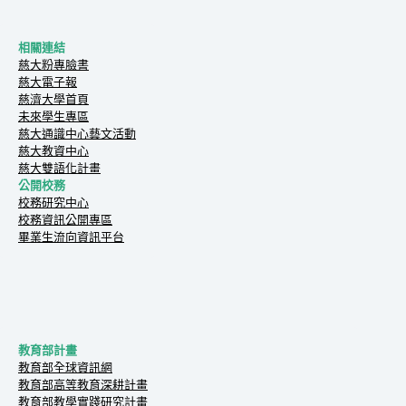
相關連結
慈大粉專臉書
慈大電子報
慈濟大學首頁
未來學生專區
慈大通識中心藝文活動
慈大教資中心
慈大雙語化計畫
公開校務
校務研究中心
校務資訊公開專區
畢業生流向資訊平台
教育部計畫
教育部全球資訊網
教育部高等教育深耕計畫
教育部教學實踐研究計畫