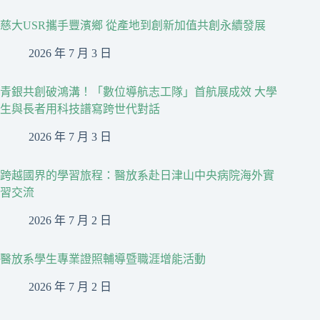
慈大USR攜手豐濱鄉 從產地到創新加值共創永續發展
2026 年 7 月 3 日
青銀共創破鴻溝！「數位導航志工隊」首航展成效 大學
生與長者用科技譜寫跨世代對話
2026 年 7 月 3 日
跨越國界的學習旅程：醫放系赴日津山中央病院海外實
習交流
2026 年 7 月 2 日
醫放系學生專業證照輔導暨職涯增能活動
2026 年 7 月 2 日