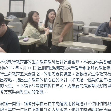
本校執行教育部的生命教育教師社群計畫團隊，本次由林美香老
師於115 年 6 月 11 日(星期四)邀請東吳大學哲學系張峰賓教授進
行生命教育五大素養之一的思考素養講座。張教授以生命教育為
出發點，指出生命教育的核心在於探討「如何過一個美好且幸福
的人生」。幸福不只是物質條件充足，更重要的是擁有良好的思
考方式與面對生活的態度。
演講一開始，講者分享自己在牛肉麵店用餐時遇到三位阿伯的經
驗。其中一位阿伯不斷批評別人點水餃，也對牛肉湯麵發表負面