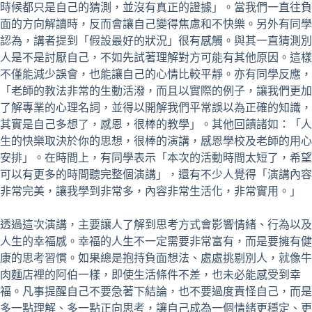
時候都只是自己的猜測，並沒有真正的證據」。當我們一直往負
面的方向解讀時，反而會讓自己變得焦慮和不快樂。另外有同學
認為，講者提到「假設最好的狀況」很有感觸。與其一直猜測別
人是不是討厭自己，不如先試著理解對方可能有其他原因。這樣
不僅能減少誤會，也能讓自己的心情比較平靜。亦有同學反應，
「老師的教法非常的生動活潑，而且以實際的例子，讓我們更加
了解專業的心理名詞，並得以開解我們平常誤以為正確的知識，
其實是自己多想了，感恩，很棒的教學」。其他回饋諸如：「人
生的快樂取決於你的思想，很棒的演講，感恩學校及老師的用心
安排」。在時間上，有同學表示「本次的活動時間太短了，希望
可以有更多的時間聽完整個演講」，還有不少人覺得「演講內容
非常完美，讓我學到非常多，內容非常生活化，非常實用。」
透過這次演講，主要讓人了解到思考方式會影響情緒、行為以及
人生的幸福感。幸福的人生不一定需要非常富有，而是要擁有健
康的思考習慣。如果總是抱持負面想法、處處挑剔別人，就像牛
肉麵店裡的阿伯一樣，即使生活條件不差，也未必能感受到幸
福。凡事提醒自己不要急著下結論，也不要過度責怪自己，而是
多一點理解、多一點正向思考，讓自己成為一個情緒更穩定、更