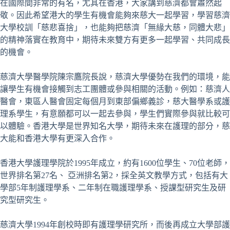
在國際間非常的有名，尤其在香港，大家講到慈濟都會肅然起
敬。因此希望港大的學生有機會能夠來慈大一起學習，學習慈濟
大學校訓「慈悲喜捨」，也能夠把慈濟「無緣大慈，同體大悲」
的精神落實在教育中，期待未來雙方有更多一起學習、共同成長
的機會。
慈濟大學醫學院陳宗鷹院長說，慈濟大學優勢在我們的環境，能
讓學生有機會接觸到志工團體或參與相關的活動。例如：慈濟人
醫會，東區人醫會固定每個月到東部偏鄉義診，慈大醫學系或護
理系學生，有意願都可以一起去參與，學生們實際參與就比較可
以體驗。香港大學是世界知名大學，期待未來在護理的部分，慈
大能和香港大學有更深入合作。
香港大學護理學院於1995年成立，約有1600位學生、70位老師，
世界排名第27名、 亞洲排名第2，採全英文教學方式，包括有大
學部5年制護理學系、二年制在職護理學系、授課型研究生及研
究型研究生。
慈濟大學1994年創校時即有護理學研究所，而後再成立大學部護