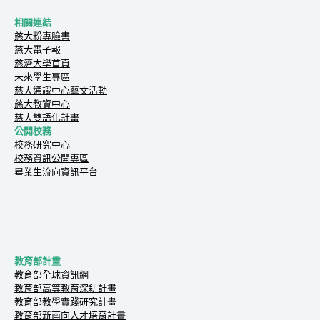
相關連結
慈大粉專臉書
慈大電子報
慈濟大學首頁
未來學生專區
慈大通識中心藝文活動
慈大教資中心
慈大雙語化計畫
公開校務
校務研究中心
校務資訊公開專區
畢業生流向資訊平台
教育部計畫
教育部全球資訊網
教育部高等教育深耕計畫
教育部教學實踐研究計畫
教育部新南向人才培育計畫