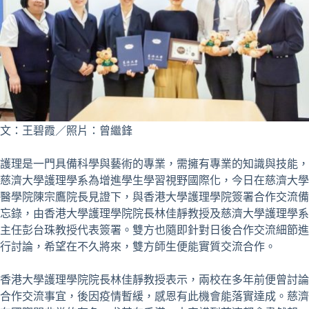
文：王碧霞／照片：曾繼鋒
護理是一門具備科學與藝術的專業，需擁有專業的知識與技能，
慈濟大學護理學系為增進學生學習視野國際化，今日在慈濟大學
醫學院陳宗鷹院長見證下，與香港大學護理學院簽署合作交流備
忘錄，由香港大學護理學院院長林佳靜教授及慈濟大學護理學系
主任彭台珠教授代表簽署。雙方也隨即針對日後合作交流細節進
行討論，希望在不久將來，雙方師生便能實質交流合作。
香港大學護理學院院長林佳靜教授表示，兩校在多年前便曾討論
合作交流事宜，後因疫情暫緩，感恩有此機會能落實達成。慈濟